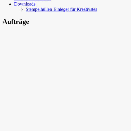
Downloads
Stempelhüllen-Einleger für Kreativstes
Aufträge