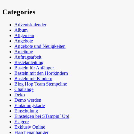
Categories
Adventskalender
Album
Allgemein
Angebote
Angebote und Neuigkeiten
Anleitung
Auftragsarbeit
Bastelanleitung
Basteln für Anfänger
Basteln mit den Hortkindern
Basteln mit Kindern
Blog Hop Team Stempeline
Challange
Deko
Demo werden
Einladungskarte
Einschulung
Einsteigen bei STampin´ Up!
Etagere
Exklusiv Online
Flaschenanhänger