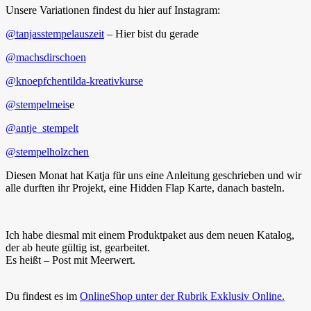
Unsere Variationen findest du hier auf Instagram:
@tanjasstempelauszeit
– Hier bist du gerade
@machsdirschoen
@knoepfchentilda-kreativkurse
@stempelmeis
e
@antje_stempelt
@stempelholzchen
Diesen Monat hat Katja für uns eine Anleitung geschrieben und wir
alle durften ihr Projekt, eine Hidden Flap Karte, danach basteln.
Ich habe diesmal mit einem Produktpaket aus dem neuen Katalog,
der ab heute gültig ist, gearbeitet.
Es heißt – Post mit Meerwert.
Du findest es im
OnlineShop unter der Rubrik Exklusiv Online.