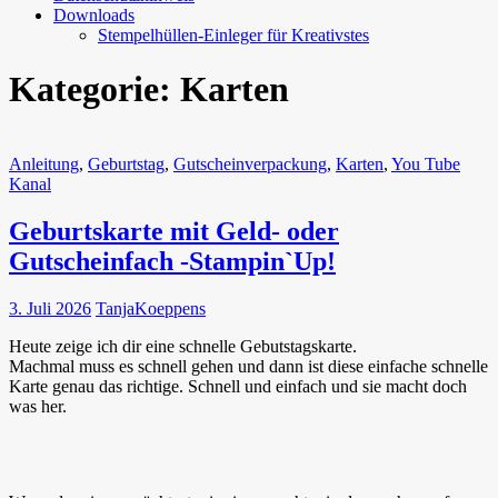
Downloads
Stempelhüllen-Einleger für Kreativstes
Kategorie:
Karten
Anleitung
,
Geburtstag
,
Gutscheinverpackung
,
Karten
,
You Tube
Kanal
Geburtskarte mit Geld- oder
Gutscheinfach -Stampin`Up!
3. Juli 2026
TanjaKoeppens
Heute zeige ich dir eine schnelle Gebutstagskarte.
Machmal muss es schnell gehen und dann ist diese einfache schnelle
Karte genau das richtige. Schnell und einfach und sie macht doch
was her.