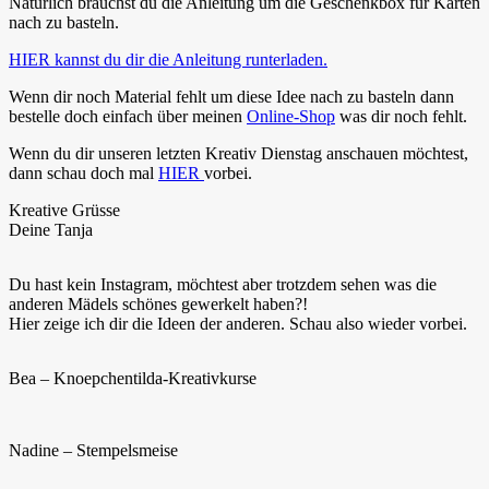
Natürlich brauchst du die Anleitung um die Geschenkbox für Karten
nach zu basteln.
HIER kannst du dir die Anleitung runterladen.
Wenn dir noch Material fehlt um diese Idee nach zu basteln dann
bestelle doch einfach über meinen
Online-Shop
was dir noch fehlt.
Wenn du dir unseren letzten Kreativ Dienstag anschauen möchtest,
dann schau doch mal
HIER
vorbei.
Kreative Grüsse
Deine Tanja
Du hast kein Instagram, möchtest aber trotzdem sehen was die
anderen Mädels schönes gewerkelt haben?!
Hier zeige ich dir die Ideen der anderen. Schau also wieder vorbei.
Bea – Knoepchentilda-Kreativkurse
Nadine – Stempelsmeise