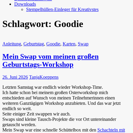
Downloads
Stempelhüllen-Einleger für Kreativstes
Schlagwort:
Goodie
Anleitung
,
Geburtstag
,
Goodie
,
Karten
,
Swap
Mein Swap vom meinen großen
Geburtstags-Workshop
26. Juni 2026
TanjaKoeppens
Letzten Samstag war endlich wieder Workshop-Time.
Ich hatte schon bei meinem großen Osterworkshop mich
entschieden auf Wunsch von meinen Teilnehmerinnen einen
weiteren Ganztägigen Workshop anzubieten. Und das war jetzt
endlich so weit.
Seite einiger Zeit swappen wir auch.
Swaps sind kleine Tausch-Projekte die vor Ort untereinander
getauscht werden.
Mein Swap war eine schnelle Schüttelbox mit den
Schachteln mit