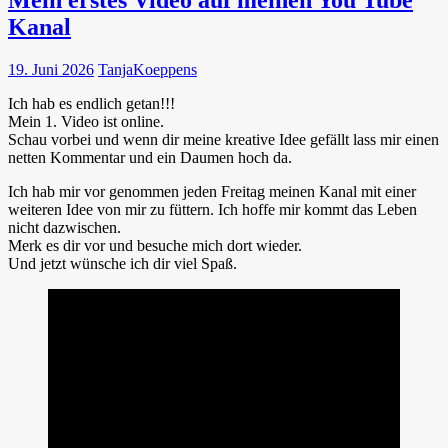
Kanal
19. Juni 2026
TanjaKoeppens
Ich hab es endlich getan!!!
Mein 1. Video ist online.
Schau vorbei und wenn dir meine kreative Idee gefällt lass mir einen
netten Kommentar und ein Daumen hoch da.
Ich hab mir vor genommen jeden Freitag meinen Kanal mit einer
weiteren Idee von mir zu füttern. Ich hoffe mir kommt das Leben
nicht dazwischen.
Merk es dir vor und besuche mich dort wieder.
Und jetzt wünsche ich dir viel Spaß.