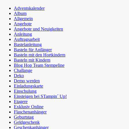
Adventskalender
Album
Allgemein
Angebote
Angebote und Neuigkeiten
Anleitung
Auftragsarbeit
Bastelanleitung
Basteln für Anfänger
Basteln mit den Hortkindern
Basteln mit Kindern
Blog Hop Team Stempeline
Challange
Deko
Demo werden
Einladungskarte
Einschulung
Einsteigen bei STampin´ Up!
Etagere
Exklusiv Online
Flaschenanhänger
Geburtstag
Geldgeschenk
Geschenkanhänger