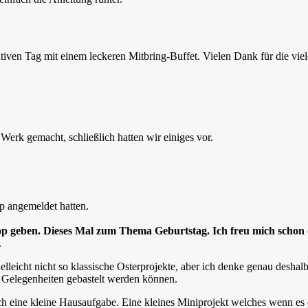
iven Tag mit einem leckeren Mitbring-Buffet. Vielen Dank für die viel
Werk gemacht, schließlich hatten wir einiges vor.
p angemeldet hatten.
p geben. Dieses Mal zum Thema Geburtstag. Ich freu mich schon 
.
elleicht nicht so klassische Osterprojekte, aber ich denke genau deshal
n Gelegenheiten gebastelt werden können.
ch eine kleine Hausaufgabe. Eine kleines Miniprojekt welches wenn es d