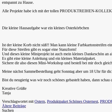
entspannt zu Hause.
Alle Projekte habe ich mit der tollen PRODUKTREIHEN-KOLL
Die kleine Hausaufgabe war ein kleines Osterkörbchen
Ist der kleine Korb nicht süß!! Man kann kleine Farbkartonstreifen ein
Für diese Streifen gibt es sogar eine Stanzform!
Und dieses kleine Miniprojekt ist auch mein kleines Dankeschön an al
Es gibt eine kleine Anleitung und ein kleines Materialpaket.
Sichere dir also diesen Mini-Workshop und bestell bei mir doch gleich
Meine nächst Sammelbestellung geht Sonntag aber um 18 Uhr für dic
Bist du neugierig was wir noch schönes gebastelt haben, dann schau
Kreative Grüße
Tanja
Verschlagwortet mit
Ostern
,
Produktpaket Schönes Osternest
,
PROD
Beitragsnavigation
Ältere Beiträge
Suchen