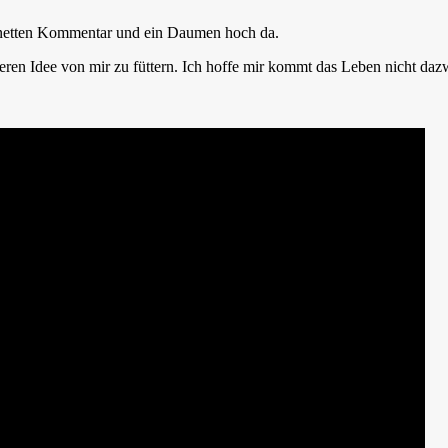
en netten Kommentar und ein Daumen hoch da.
ren Idee von mir zu füttern. Ich hoffe mir kommt das Leben nicht daz