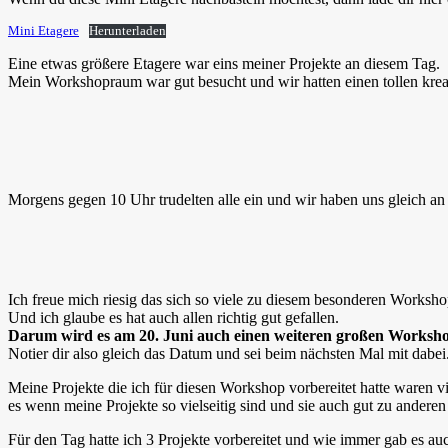
Mini Etagere
Herunterladen
Eine etwas größere Etagere war eins meiner Projekte an diesem Tag.
Mein Workshopraum war gut besucht und wir hatten einen tollen kreat
Morgens gegen 10 Uhr trudelten alle ein und wir haben uns gleich an 
Ich freue mich riesig das sich so viele zu diesem besonderen Worksho
Und ich glaube es hat auch allen richtig gut gefallen.
Darum wird es am 20. Juni auch einen weiteren großen Worksho
Notier dir also gleich das Datum und sei beim nächsten Mal mit dabei
Meine Projekte die ich für diesen Workshop vorbereitet hatte waren vi
es wenn meine Projekte so vielseitig sind und sie auch gut zu andere
Für den Tag hatte ich 3 Projekte vorbereitet und wie immer gab es au