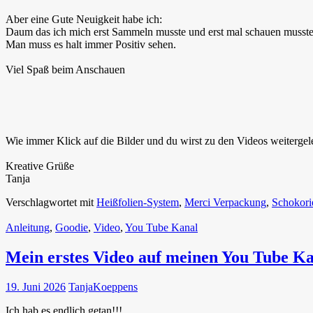
Aber eine Gute Neuigkeit habe ich:
Daum das ich mich erst Sammeln musste und erst mal schauen musste 
Man muss es halt immer Positiv sehen.
Viel Spaß beim Anschauen
Wie immer Klick auf die Bilder und du wirst zu den Videos weitergele
Kreative Grüße
Tanja
Verschlagwortet mit
Heißfolien-System
,
Merci Verpackung
,
Schokori
Anleitung
,
Goodie
,
Video
,
You Tube Kanal
Mein erstes Video auf meinen You Tube K
19. Juni 2026
TanjaKoeppens
Ich hab es endlich getan!!!