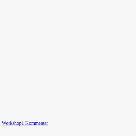
,
Workshop
1 Kommentar