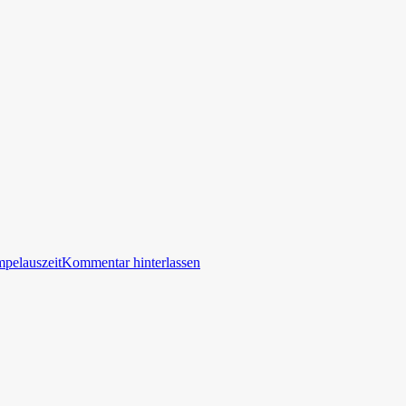
mpelauszeit
Kommentar hinterlassen