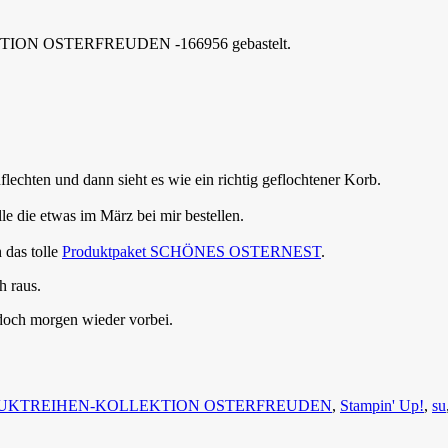
EKTION OSTERFREUDEN -166956 gebastelt.
flechten und dann sieht es wie ein richtig geflochtener Korb.
le die etwas im März bei mir bestellen.
 das tolle
Produktpaket SCHÖNES OSTERNEST
.
h raus.
 doch morgen wieder vorbei.
UKTREIHEN-KOLLEKTION OSTERFREUDEN
,
Stampin' Up!
,
su