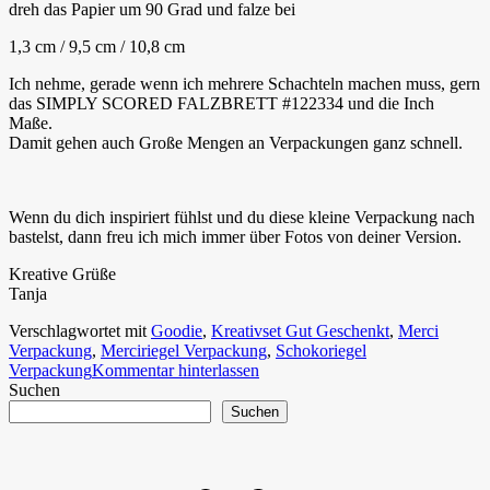
dreh das Papier um 90 Grad und falze bei
1,3 cm / 9,5 cm / 10,8 cm
Ich nehme, gerade wenn ich mehrere Schachteln machen muss, gern
das SIMPLY SCORED FALZBRETT #122334 und die Inch
Maße.
Damit gehen auch Große Mengen an Verpackungen ganz schnell.
Wenn du dich inspiriert fühlst und du diese kleine Verpackung nach
bastelst, dann freu ich mich immer über Fotos von deiner Version.
Kreative Grüße
Tanja
Verschlagwortet mit
Goodie
,
Kreativset Gut Geschenkt
,
Merci
Verpackung
,
Merciriegel Verpackung
,
Schokoriegel
Verpackung
Kommentar hinterlassen
Suchen
Suchen