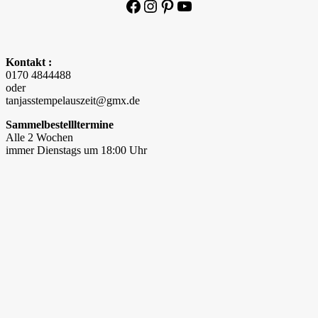
Facebook
Instagram
Pinterest
YouTube
Kontakt :
0170 4844488
oder
tanjasstempelauszeit@gmx.de
Sammelbestellltermine
Alle 2 Wochen
immer Dienstags um 18:00 Uhr