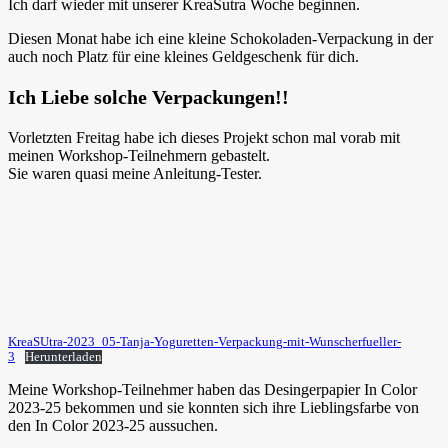
Ich darf wieder mit unserer KreaSutra Woche beginnen.
Diesen Monat habe ich eine kleine Schokoladen-Verpackung in der
auch noch Platz für eine kleines Geldgeschenk für dich.
Ich Liebe solche Verpackungen!!
Vorletzten Freitag habe ich dieses Projekt schon mal vorab mit
meinen Workshop-Teilnehmern gebastelt.
Sie waren quasi meine Anleitung-Tester.
KreaSUtra-2023_05-Tanja-Yoguretten-Verpackung-mit-Wunscherfueller-
3
Herunterladen
Meine Workshop-Teilnehmer haben das Desingerpapier In Color
2023-25 bekommen und sie konnten sich ihre Lieblingsfarbe von
den In Color 2023-25 aussuchen.