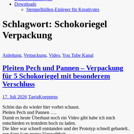
Downloads
Stempelhüllen-Einleger für Kreativstes
Schlagwort:
Schokoriegel
Verpackung
Anleitung
,
Verpackung
,
Video
,
You Tube Kanal
Pleiten Pech und Pannen – Verpackung
für 5 Schokoriegel mit besonderem
Verschluss
17. Juli 2026
TanjaKoeppens
Schön das du wieder hier vorbei schaust.
Pleiten Pech und Pannen ….
Damit es heute Überhaut noch ein Video gibt habe ich mich
entschieden es trotzdem hoch zu laden.
Die Idee war schnell entstanden und der Prototyp schnell gebastelt..
nur dann kam meine Verspeiltheit.