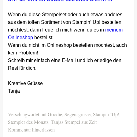
Wenn du diese Stempelset oder auch etwas anderes
aus dem tollen Sortiment von Stampin‘ Up! bestellen
möchtest, dann freue ich mich wenn du es in
meinem
Onlineshop
bestellst.
Wenn du nicht im Onlineshop bestellen möchtest, auch
kein Problem!
Schreib mir einfach eine E-Mail und ich erledige den
Rest für dich.
Kreative Grüsse
Tanja
Verschlagwortet mit
Goodie
,
Segensgrüsse
,
Stampin ´Up!
,
Stempler des Monats
,
Tanjas Stempel aus Zeit
Kommentar hinterlassen