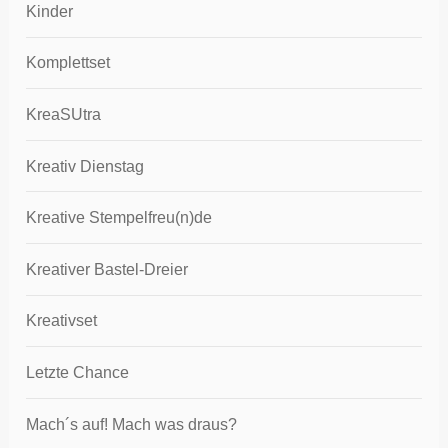
Kinder
Komplettset
KreaSUtra
Kreativ Dienstag
Kreative Stempelfreu(n)de
Kreativer Bastel-Dreier
Kreativset
Letzte Chance
Mach´s auf! Mach was draus?