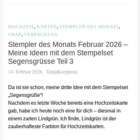
,
,
,
HOCHZEIT
KARTEN
STEMPLER DES MONATS
,
SWAP
VERPACKUNG
Stempler des Monats Februar 2026 –
Meine Ideen mit dem Stempelset
Segensgrüsse Teil 3
14. Februar 2026
TanjaKoeppens
Da ist sie schon, meine dritte Idee mit dem Stempelset
„Segensgrüße“!
Nachdem es letzte Woche bereits eine Hochzeitskarte
gab, habe ich heute noch eine für dich – diesmal in
einem zarten Lindgrün. Ich finde, Lindgrün ist der
zauberhafteste Farbton für Hochzeitskarten.