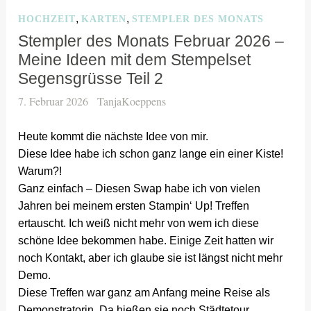
,
,
HOCHZEIT
KARTEN
STEMPLER DES MONATS
Stempler des Monats Februar 2026 –
Meine Ideen mit dem Stempelset
Segensgrüsse Teil 2
7. Februar 2026
TanjaKoeppens
Heute kommt die nächste Idee von mir.
Diese Idee habe ich schon ganz lange ein einer Kiste!
Warum?!
Ganz einfach – Diesen Swap habe ich von vielen
Jahren bei meinem ersten Stampin‘ Up! Treffen
ertauscht. Ich weiß nicht mehr von wem ich diese
schöne Idee bekommen habe. Einige Zeit hatten wir
noch Kontakt, aber ich glaube sie ist längst nicht mehr
Demo.
Diese Treffen war ganz am Anfang meine Reise als
Demonstratorin. Da hießen sie noch Städtetour.