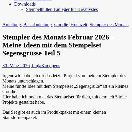
Downloads
Stempelhüllen-Einleger für Kreativstes
Anleitung
,
Bastelanleitung
,
Goodie
,
Hochzeit
,
Stempler des Monats
Stempler des Monats Februar 2026 –
Meine Ideen mit dem Stempelset
Segensgrüsse Teil 5
30. März 2026
TanjaKoeppens
Irgendwie habe ich dir das letzte Projekt von meinem Stempler des
Monats unterschlagen.
Meine fünfte Idee mit dem Stempelset „Segensgrüße“ ist ein kleines
Goodie!
Hier habe ich noch mal das Stempelset für dich, mit dem ich 5 tolle
Projekte gestaltet habe.
Das Set gibt es auch im Produktpaket mit einem kleinen
Stanzformenpaket.