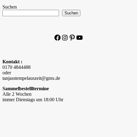
Suchen
Suchen
Facebook
Instagram
Pinterest
YouTube
Kontakt :
0170 4844488
oder
tanjasstempelauszeit@gmx.de
Sammelbestellltermine
Alle 2 Wochen
immer Dienstags um 18:00 Uhr