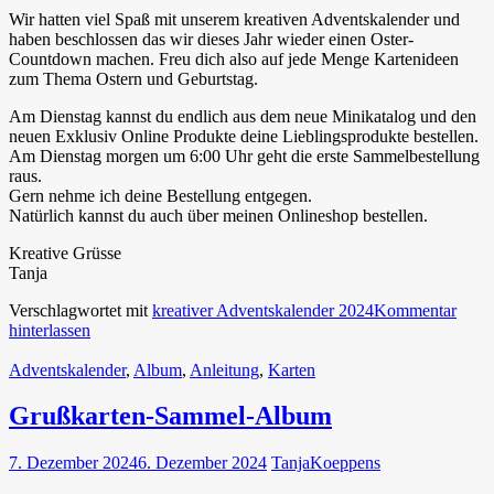
Wir hatten viel Spaß mit unserem kreativen Adventskalender und
haben beschlossen das wir dieses Jahr wieder einen Oster-
Countdown machen. Freu dich also auf jede Menge Kartenideen
zum Thema Ostern und Geburtstag.
Am Dienstag kannst du endlich aus dem neue Minikatalog und den
neuen Exklusiv Online Produkte deine Lieblingsprodukte bestellen.
Am Dienstag morgen um 6:00 Uhr geht die erste Sammelbestellung
raus.
Gern nehme ich deine Bestellung entgegen.
Natürlich kannst du auch über meinen Onlineshop bestellen.
Kreative Grüsse
Tanja
Verschlagwortet mit
kreativer Adventskalender 2024
Kommentar
hinterlassen
Adventskalender
,
Album
,
Anleitung
,
Karten
Grußkarten-Sammel-Album
7. Dezember 2024
6. Dezember 2024
TanjaKoeppens