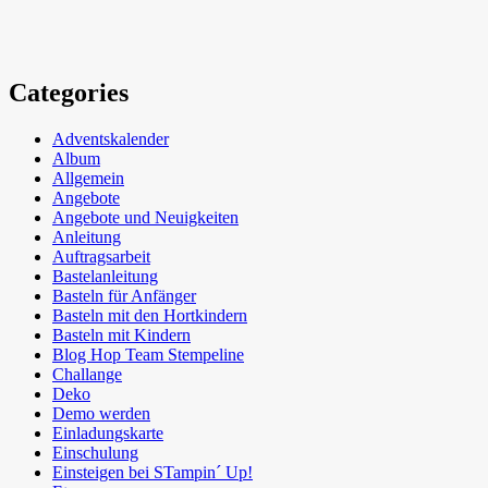
Categories
Adventskalender
Album
Allgemein
Angebote
Angebote und Neuigkeiten
Anleitung
Auftragsarbeit
Bastelanleitung
Basteln für Anfänger
Basteln mit den Hortkindern
Basteln mit Kindern
Blog Hop Team Stempeline
Challange
Deko
Demo werden
Einladungskarte
Einschulung
Einsteigen bei STampin´ Up!