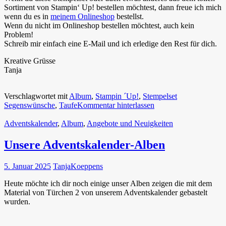
Sortiment von Stampin‘ Up! bestellen möchtest, dann freue ich mich
wenn du es in
meinem Onlineshop
bestellst.
Wenn du nicht im Onlineshop bestellen möchtest, auch kein
Problem!
Schreib mir einfach eine E-Mail und ich erledige den Rest für dich.
Kreative Grüsse
Tanja
Verschlagwortet mit
Album
,
Stampin ´Up!
,
Stempelset
Segenswünsche
,
Taufe
Kommentar hinterlassen
Adventskalender
,
Album
,
Angebote und Neuigkeiten
Unsere Adventskalender-Alben
5. Januar 2025
TanjaKoeppens
Heute möchte ich dir noch einige unser Alben zeigen die mit dem
Material von Türchen 2 von unserem Adventskalender gebastelt
wurden.