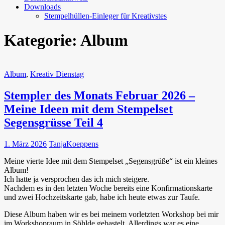
Downloads
Stempelhüllen-Einleger für Kreativstes
Kategorie:
Album
Album
,
Kreativ Dienstag
Stempler des Monats Februar 2026 –
Meine Ideen mit dem Stempelset
Segensgrüsse Teil 4
1. März 2026
TanjaKoeppens
Meine vierte Idee mit dem Stempelset „Segensgrüße“ ist ein kleines
Album!
Ich hatte ja versprochen das ich mich steigere.
Nachdem es in den letzten Woche bereits eine Konfirmationskarte
und zwei Hochzeitskarte gab, habe ich heute etwas zur Taufe.
Diese Album haben wir es bei meinem vorletzten Workshop bei mir
im Workshopraum in Söhlde gebastelt. Allerdings war es eine