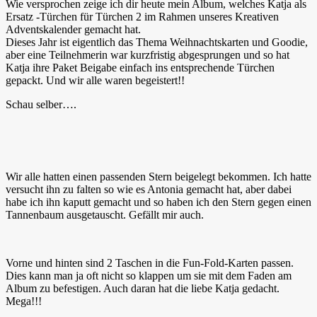
Wie versprochen zeige ich dir heute mein Album, welches Katja als
Ersatz -Türchen für Türchen 2 im Rahmen unseres Kreativen
Adventskalender gemacht hat.
Dieses Jahr ist eigentlich das Thema Weihnachtskarten und Goodie,
aber eine Teilnehmerin war kurzfristig abgesprungen und so hat
Katja ihre Paket Beigabe einfach ins entsprechende Türchen
gepackt. Und wir alle waren begeistert!!
Schau selber….
Wir alle hatten einen passenden Stern beigelegt bekommen. Ich hatte
versucht ihn zu falten so wie es Antonia gemacht hat, aber dabei
habe ich ihn kaputt gemacht und so haben ich den Stern gegen einen
Tannenbaum ausgetauscht. Gefällt mir auch.
Vorne und hinten sind 2 Taschen in die Fun-Fold-Karten passen.
Dies kann man ja oft nicht so klappen um sie mit dem Faden am
Album zu befestigen. Auch daran hat die liebe Katja gedacht.
Mega!!!