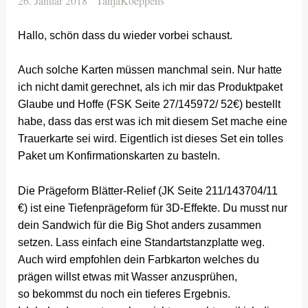
26. Januar 2018
TanjaKoeppens
Hallo, schön dass du wieder vorbei schaust.
Auch solche Karten müssen manchmal sein. Nur hatte
ich nicht damit gerechnet, als ich mir das Produktpaket
Glaube und Hoffe (FSK Seite 27/145972/ 52€) bestellt
habe, dass das erst was ich mit diesem Set mache eine
Trauerkarte sei wird. Eigentlich ist dieses Set ein tolles
Paket um Konfirmationskarten zu basteln.
Die Prägeform Blätter-Relief (JK Seite 211/143704/11
€) ist eine Tiefenprägeform für 3D-Effekte. Du musst nur
dein Sandwich für die Big Shot anders zusammen
setzen. Lass einfach eine Standartstanzplatte weg.
Auch wird empfohlen dein Farbkarton welches du
prägen willst etwas mit Wasser anzusprühen,
so bekommst du noch ein tieferes Ergebnis.