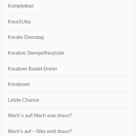
Komplettset
KreaSUtra
Kreativ Dienstag
Kreative Stempelfreu(n)de
Kreativer Bastel-Dreier
Kreativset
Letzte Chance
Mach´s auf! Mach was draus?
Mach's auf – Was wird draus?