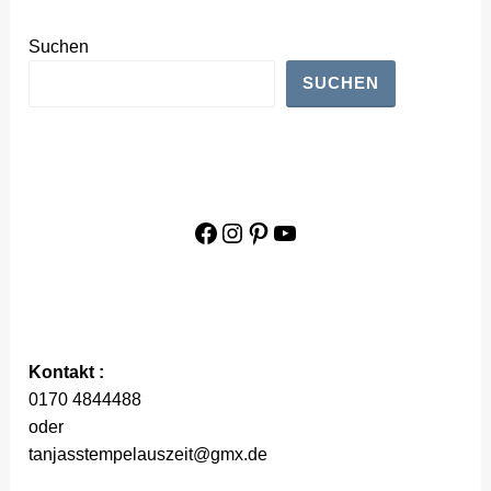
Suchen
SUCHEN
Facebook
Instagram
Pinterest
YouTube
Kontakt :
0170 4844488
oder
tanjasstempelauszeit@gmx.de