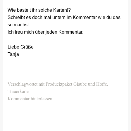
Wie bastelt ihr solche Karten!?
Schreibt es doch mal untern im Kommentar wie du das
so machst.
Ich freu mich über jeden Kommentar.
Liebe Grüße
Tanja
Verschlagwortet mit
Producktpaket Glaube und Hoffe
,
Trauerkarte
Kommentar hinterlassen