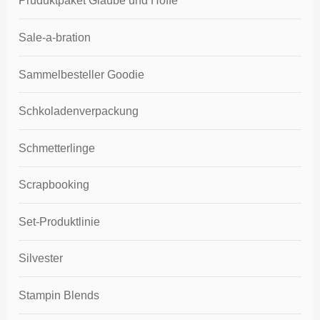
Pruduktpaket Glaube und Hoffe
Sale-a-bration
Sammelbesteller Goodie
Schkoladenverpackung
Schmetterlinge
Scrapbooking
Set-Produktlinie
Silvester
Stampin Blends