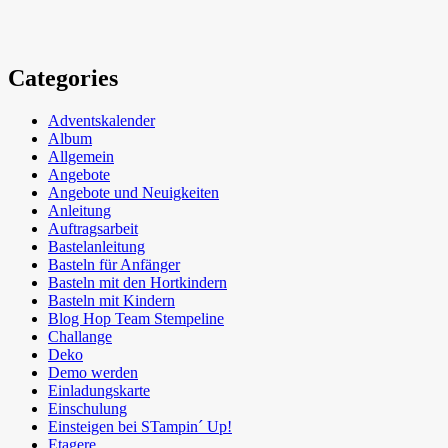
Categories
Adventskalender
Album
Allgemein
Angebote
Angebote und Neuigkeiten
Anleitung
Auftragsarbeit
Bastelanleitung
Basteln für Anfänger
Basteln mit den Hortkindern
Basteln mit Kindern
Blog Hop Team Stempeline
Challange
Deko
Demo werden
Einladungskarte
Einschulung
Einsteigen bei STampin´ Up!
Etagere