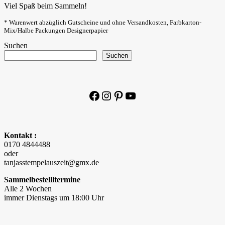
Viel Spaß beim Sammeln!
* Warenwert abzüglich Gutscheine und ohne Versandkosten, Farbkarton-
Mix/Halbe Packungen Designerpapier
Suchen
Suchen
Facebook
Instagram
Pinterest
YouTube
Kontakt :
0170 4844488
oder
tanjasstempelauszeit@gmx.de
Sammelbestellltermine
Alle 2 Wochen
immer Dienstags um 18:00 Uhr