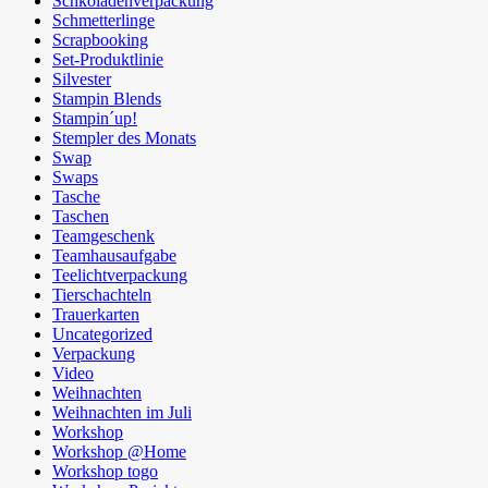
Schkoladenverpackung
Schmetterlinge
Scrapbooking
Set-Produktlinie
Silvester
Stampin Blends
Stampin´up!
Stempler des Monats
Swap
Swaps
Tasche
Taschen
Teamgeschenk
Teamhausaufgabe
Teelichtverpackung
Tierschachteln
Trauerkarten
Uncategorized
Verpackung
Video
Weihnachten
Weihnachten im Juli
Workshop
Workshop @Home
Workshop togo