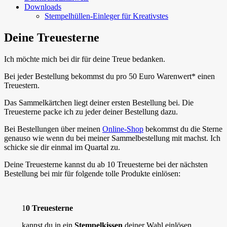
Downloads
Stempelhüllen-Einleger für Kreativstes
Deine Treuesterne
Ich möchte mich bei dir für deine Treue bedanken.
Bei jeder Bestellung bekommst du pro 50 Euro Warenwert* einen
Treuestern.
Das Sammelkärtchen liegt deiner ersten Bestellung bei. Die
Treuesterne packe ich zu jeder deiner Bestellung dazu.
Bei Bestellungen über meinen
Online-Shop
bekommst du die Sterne
genauso wie wenn du bei meiner Sammelbestellung mit machst. Ich
schicke sie dir einmal im Quartal zu.
Deine Treuesterne kannst du ab 10 Treuesterne bei der nächsten
Bestellung bei mir für folgende tolle Produkte einlösen:
1
0 Treuesterne
kannst du in ein
Stempelkissen
deiner Wahl einlösen.