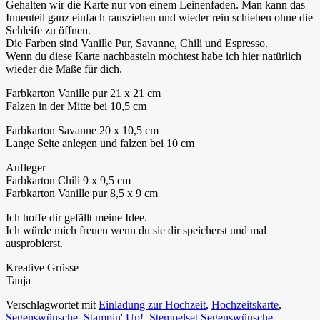
Gehalten wir die Karte nur von einem Leinenfaden. Man kann das
Innenteil ganz einfach rausziehen und wieder rein schieben ohne die
Schleife zu öffnen.
Die Farben sind Vanille Pur, Savanne, Chili und Espresso.
Wenn du diese Karte nachbasteln möchtest habe ich hier natürlich
wieder die Maße für dich.
Farbkarton Vanille pur 21 x 21 cm
Falzen in der Mitte bei 10,5 cm
Farbkarton Savanne 20 x 10,5 cm
Lange Seite anlegen und falzen bei 10 cm
Aufleger
Farbkarton Chili 9 x 9,5 cm
Farbkarton Vanille pur 8,5 x 9 cm
Ich hoffe dir gefällt meine Idee.
Ich würde mich freuen wenn du sie dir speicherst und mal
ausprobierst.
Kreative Grüsse
Tanja
Verschlagwortet mit
Einladung zur Hochzeit
,
Hochzeitskarte
,
Segenswünsche
,
Stampin' Up!
,
Stempelset Segenswünsche
,