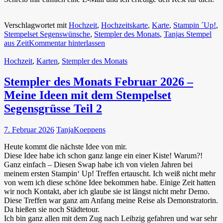
Verschlagwortet mit
Hochzeit
,
Hochzeitskarte
,
Karte
,
Stampin ´Up!
,
Stempelset Segenswünsche
,
Stempler des Monats
,
Tanjas Stempel
aus Zeit
Kommentar hinterlassen
Hochzeit
,
Karten
,
Stempler des Monats
Stempler des Monats Februar 2026 –
Meine Ideen mit dem Stempelset
Segensgrüsse Teil 2
7. Februar 2026
TanjaKoeppens
Heute kommt die nächste Idee von mir.
Diese Idee habe ich schon ganz lange ein einer Kiste! Warum?!
Ganz einfach – Diesen Swap habe ich von vielen Jahren bei
meinem ersten Stampin‘ Up! Treffen ertauscht. Ich weiß nicht mehr
von wem ich diese schöne Idee bekommen habe. Einige Zeit hatten
wir noch Kontakt, aber ich glaube sie ist längst nicht mehr Demo.
Diese Treffen war ganz am Anfang meine Reise als Demonstratorin.
Da hießen sie noch Städtetour.
Ich bin ganz allen mit dem Zug nach Leibzig gefahren und war sehr