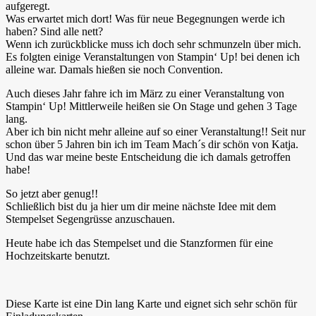
aufgeregt.
Was erwartet mich dort! Was für neue Begegnungen werde ich
haben? Sind alle nett?
Wenn ich zurückblicke muss ich doch sehr schmunzeln über mich.
Es folgten einige Veranstaltungen von Stampin‘ Up! bei denen ich
alleine war. Damals hießen sie noch Convention.
Auch dieses Jahr fahre ich im März zu einer Veranstaltung von
Stampin‘ Up! Mittlerweile heißen sie On Stage und gehen 3 Tage
lang.
Aber ich bin nicht mehr alleine auf so einer Veranstaltung!! Seit nur
schon über 5 Jahren bin ich im Team Mach´s dir schön von Katja.
Und das war meine beste Entscheidung die ich damals getroffen
habe!
So jetzt aber genug!!
Schließlich bist du ja hier um dir meine nächste Idee mit dem
Stempelset Segengrüsse anzuschauen.
Heute habe ich das Stempelset und die Stanzformen für eine
Hochzeitskarte benutzt.
Diese Karte ist eine Din lang Karte und eignet sich sehr schön für