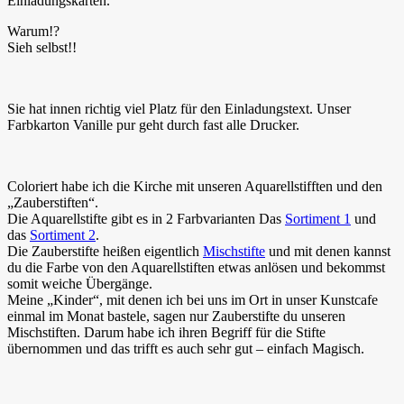
Einladungskarten.
Warum!?
Sieh selbst!!
Sie hat innen richtig viel Platz für den Einladungstext. Unser
Farbkarton Vanille pur geht durch fast alle Drucker.
Coloriert habe ich die Kirche mit unseren Aquarellstifften und den
„Zauberstiften“.
Die Aquarellstifte gibt es in 2 Farbvarianten Das
Sortiment 1
und
das
Sortiment 2
.
Die Zauberstifte heißen eigentlich
Mischstifte
und mit denen kannst
du die Farbe von den Aquarellstiften etwas anlösen und bekommst
somit weiche Übergänge.
Meine „Kinder“, mit denen ich bei uns im Ort in unser Kunstcafe
einmal im Monat bastele, sagen nur Zauberstifte du unseren
Mischstiften. Darum habe ich ihren Begriff für die Stifte
übernommen und das trifft es auch sehr gut – einfach Magisch.