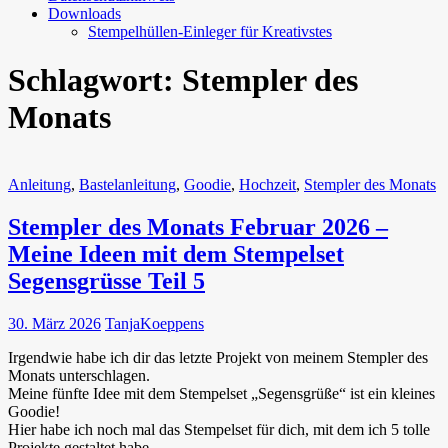
Downloads
Stempelhüllen-Einleger für Kreativstes
Schlagwort:
Stempler des
Monats
Anleitung
,
Bastelanleitung
,
Goodie
,
Hochzeit
,
Stempler des Monats
Stempler des Monats Februar 2026 –
Meine Ideen mit dem Stempelset
Segensgrüsse Teil 5
30. März 2026
TanjaKoeppens
Irgendwie habe ich dir das letzte Projekt von meinem Stempler des
Monats unterschlagen.
Meine fünfte Idee mit dem Stempelset „Segensgrüße“ ist ein kleines
Goodie!
Hier habe ich noch mal das Stempelset für dich, mit dem ich 5 tolle
Projekte gestaltet habe.