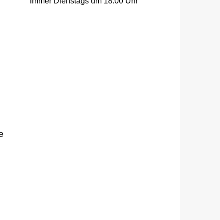
immer Dienstags um 18:00 Uhr
e