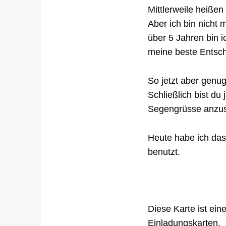
Mittlerweile heiße
Aber ich bin nicht 
über 5 Jahren bin 
meine beste Entsch
So jetzt aber genug
Schließlich bist du
Segengrüsse anzu
Heute habe ich das
benutzt.
Diese Karte ist ein
Einladungskarten.