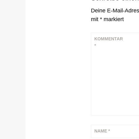
Deine E-Mail-Adress
mit
*
markiert
KOMMENTAR
*
NAME
*