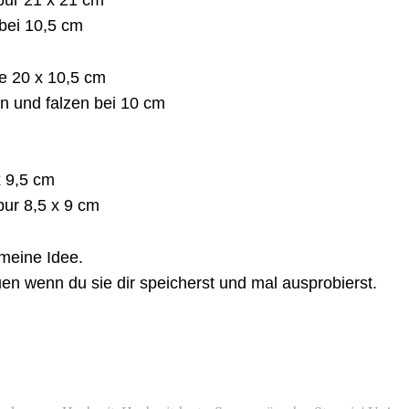
 bei 10,5 cm
e 20 x 10,5 cm
n und falzen bei 10 cm
x 9,5 cm
pur 8,5 x 9 cm
t meine Idee.
en wenn du sie dir speicherst und mal ausprobierst.