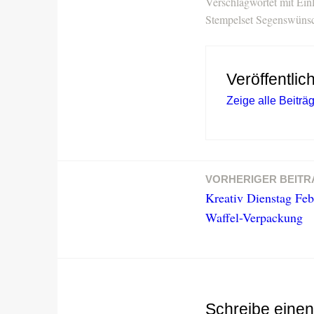
Verschlagwortet mit
Ein
Stempelset Segenswüns
Veröffentlic
Zeige alle Beitr
VORHERIGER BEITR
Beitragsnavigation
Kreativ Dienstag Feb
Waffel-Verpackung
Schreibe eine