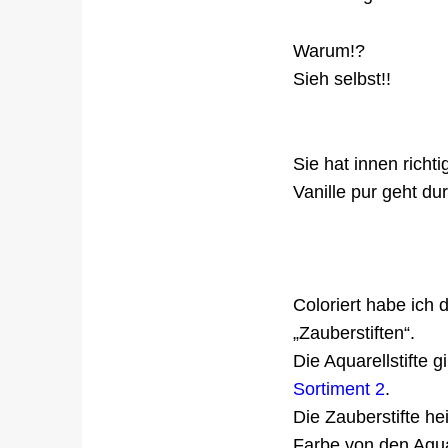
Warum!?
Sieh selbst!!
Sie hat innen richt
Vanille pur geht dur
Coloriert habe ich 
„Zauberstiften“.
Die Aquarellstifte 
Sortiment 2
.
Die Zauberstifte he
Farbe von den Aqua