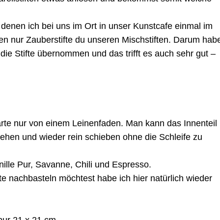
 denen ich bei uns im Ort in unser Kunstcafe einmal im
en nur Zauberstifte du unseren Mischstiften. Darum hab
r die Stifte übernommen und das trifft es auch sehr gut –
arte nur von einem Leinenfaden. Man kann das Innenteil
iehen und wieder rein schieben ohne die Schleife zu
ille Pur, Savanne, Chili und Espresso.
e nachbasteln möchtest habe ich hier natürlich wieder
pur 21 x 21 cm