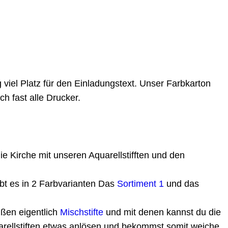
ig viel Platz für den Einladungstext. Unser Farbkarton
ch fast alle Drucker.
die Kirche mit unseren Aquarellstifften und den
gibt es in 2 Farbvarianten Das
Sortiment 1
und das
ißen eigentlich
Mischstifte
und mit denen kannst du die
rellstiften etwas anlösen und bekommst somit weiche