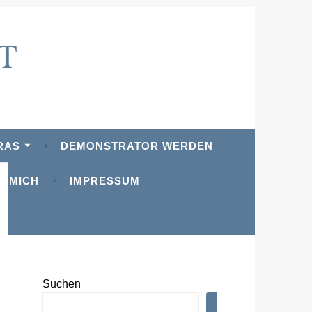
T
RAS
DEMONSTRATOR WERDEN
R MICH
IMPRESSUM
Suchen
SUCHEN