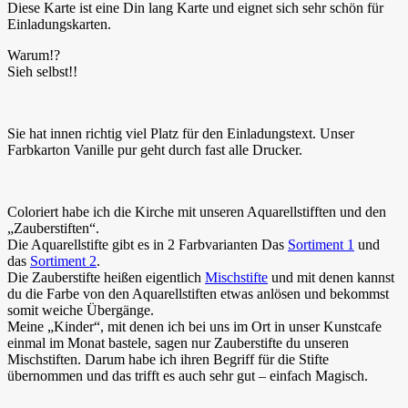
Diese Karte ist eine Din lang Karte und eignet sich sehr schön für
Einladungskarten.
Warum!?
Sieh selbst!!
Sie hat innen richtig viel Platz für den Einladungstext. Unser
Farbkarton Vanille pur geht durch fast alle Drucker.
Coloriert habe ich die Kirche mit unseren Aquarellstifften und den
„Zauberstiften“.
Die Aquarellstifte gibt es in 2 Farbvarianten Das
Sortiment 1
und
das
Sortiment 2
.
Die Zauberstifte heißen eigentlich
Mischstifte
und mit denen kannst
du die Farbe von den Aquarellstiften etwas anlösen und bekommst
somit weiche Übergänge.
Meine „Kinder“, mit denen ich bei uns im Ort in unser Kunstcafe
einmal im Monat bastele, sagen nur Zauberstifte du unseren
Mischstiften. Darum habe ich ihren Begriff für die Stifte
übernommen und das trifft es auch sehr gut – einfach Magisch.