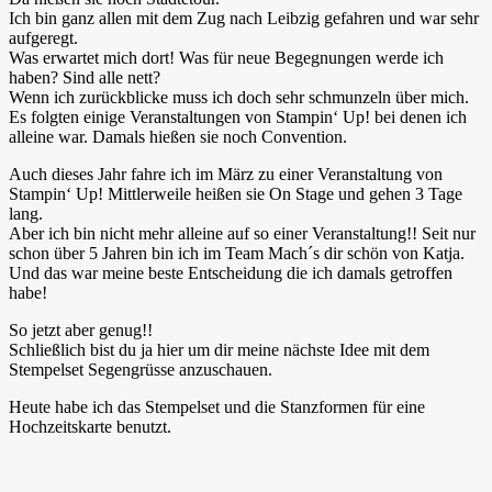
Ich bin ganz allen mit dem Zug nach Leibzig gefahren und war sehr
aufgeregt.
Was erwartet mich dort! Was für neue Begegnungen werde ich
haben? Sind alle nett?
Wenn ich zurückblicke muss ich doch sehr schmunzeln über mich.
Es folgten einige Veranstaltungen von Stampin‘ Up! bei denen ich
alleine war. Damals hießen sie noch Convention.
Auch dieses Jahr fahre ich im März zu einer Veranstaltung von
Stampin‘ Up! Mittlerweile heißen sie On Stage und gehen 3 Tage
lang.
Aber ich bin nicht mehr alleine auf so einer Veranstaltung!! Seit nur
schon über 5 Jahren bin ich im Team Mach´s dir schön von Katja.
Und das war meine beste Entscheidung die ich damals getroffen
habe!
So jetzt aber genug!!
Schließlich bist du ja hier um dir meine nächste Idee mit dem
Stempelset Segengrüsse anzuschauen.
Heute habe ich das Stempelset und die Stanzformen für eine
Hochzeitskarte benutzt.