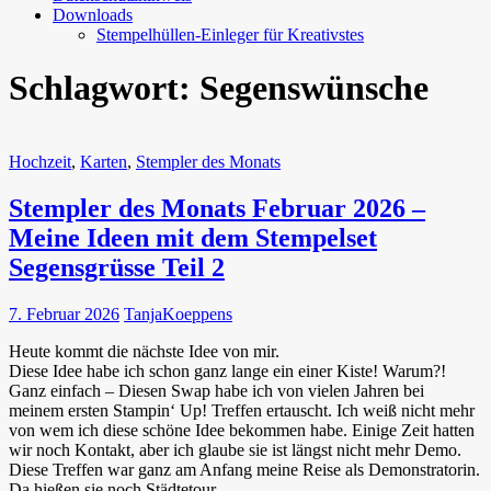
Downloads
Stempelhüllen-Einleger für Kreativstes
Schlagwort:
Segenswünsche
Hochzeit
,
Karten
,
Stempler des Monats
Stempler des Monats Februar 2026 –
Meine Ideen mit dem Stempelset
Segensgrüsse Teil 2
7. Februar 2026
TanjaKoeppens
Heute kommt die nächste Idee von mir.
Diese Idee habe ich schon ganz lange ein einer Kiste! Warum?!
Ganz einfach – Diesen Swap habe ich von vielen Jahren bei
meinem ersten Stampin‘ Up! Treffen ertauscht. Ich weiß nicht mehr
von wem ich diese schöne Idee bekommen habe. Einige Zeit hatten
wir noch Kontakt, aber ich glaube sie ist längst nicht mehr Demo.
Diese Treffen war ganz am Anfang meine Reise als Demonstratorin.
Da hießen sie noch Städtetour.