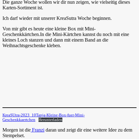
Die ganze Woche wollen wir dir nun zeigen, wie vielseitig dieses
Karten-Sortiment ist.
Ich darf wieder mit unserer KreaSutra Woche beginnen.
Von mir gibt es heute eine kleine Box mit Mini-
Geschenkkärtchen.In die Mini-Kärtchen kannst du noch mit eine
kleines Loch stanzen und dann mit einem Band an die
Weihnachtsgeschenke kleben.
KreaSUtra-2023_10Tanja-Kleine-Box-fuer-Mini-
Geschenkkaertchen
Herunterladen
Morgen ist die
Franzi
daran und zeigt dir eine weitere Idee zu dem
Stempelset.