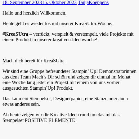
18. September 2023
15. Oktober 2023
TanjaKoeppens
Hallo und herzlich Willkommen,
Heute geht es wieder los mit unserer KreaSUtra-Woche.
#
KreaSUtra
– verrückt, verspielt & verstempelt, viele Projekte mit
einem Produkt in unserer kreativen Ideenwoche!
Mach dich bereit für KreaSUtra.
Wir sind eine Gruppe befreundeter Stampin’ Up! Demonstratorinnen
aus dem Team Mach’s Dir schön und zeigen dir einmal im Monat
eine Woche lang jeder ein Projekt mit einem von uns vorher
ausgesuchten Stampin´Up! Produkt.
Das kann ein Stempelset, Designerpapier, eine Stanze oder auch
etwas anderes sein.
Ab heute zeigen wir dir Kreative Ideen rund um das mit das
Stempelset POSITIVE ELEMENTE