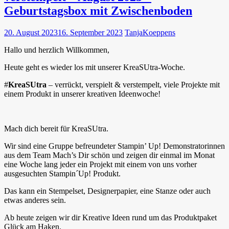
Geburtstagsbox mit Zwischenboden
20. August 2023
16. September 2023
TanjaKoeppens
Hallo und herzlich Willkommen,
Heute geht es wieder los mit unserer KreaSUtra-Woche.
#
KreaSUtra
– verrückt, verspielt & verstempelt, viele Projekte mit
einem Produkt in unserer kreativen Ideenwoche!
Mach dich bereit für KreaSUtra.
Wir sind eine Gruppe befreundeter Stampin’ Up! Demonstratorinnen
aus dem Team Mach’s Dir schön und zeigen dir einmal im Monat
eine Woche lang jeder ein Projekt mit einem von uns vorher
ausgesuchten Stampin´Up! Produkt.
Das kann ein Stempelset, Designerpapier, eine Stanze oder auch
etwas anderes sein.
Ab heute zeigen wir dir Kreative Ideen rund um das Produktpaket
Glück am Haken.