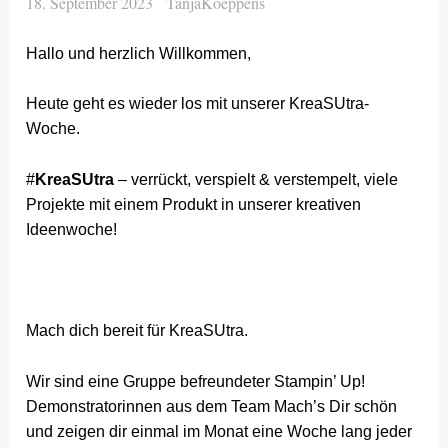
18. September 2023
TanjaKoeppens
Hallo und herzlich Willkommen,
Heute geht es wieder los mit unserer KreaSUtra-
Woche.
#
KreaSUtra
– verrückt, verspielt & verstempelt, viele
Projekte mit einem Produkt in unserer kreativen
Ideenwoche!
Mach dich bereit für KreaSUtra.
Wir sind eine Gruppe befreundeter Stampin’ Up!
Demonstratorinnen aus dem Team Mach’s Dir schön
und zeigen dir einmal im Monat eine Woche lang jeder