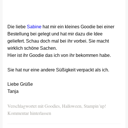
Die liebe
Sabine
hat mir ein kleines Goodie bei einer
Bestellung bei gelegt und hat mir dazu die Idee
geliefert. Schau doch mal bei ihr vorbei. Sie macht
wirklich schöne Sachen.
Hier ist ihr Goodie das ich von ihr bekommen habe.
Sie hat nur eine andere Süßigkeit verpackt als ich.
Liebe Grüße
Tanja
Verschlagwortet mit
Goodies
,
Halloween
,
Stampin´up!
Kommentar hinterlassen