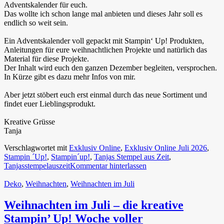
Adventskalender für euch.
Das wollte ich schon lange mal anbieten und dieses Jahr soll es
endlich so weit sein.
Ein Adventskalender voll gepackt mit Stampin‘ Up! Produkten,
Anleitungen für eure weihnachtlichen Projekte und natürlich das
Material für diese Projekte.
Der Inhalt wird euch den ganzen Dezember begleiten, versprochen.
In Kürze gibt es dazu mehr Infos von mir.
Aber jetzt stöbert euch erst einmal durch das neue Sortiment und
findet euer Lieblingsprodukt.
Kreative Grüsse
Tanja
Verschlagwortet mit
Exklusiv Online
,
Exklusiv Online Juli 2026
,
Stampin ´Up!
,
Stampin´up!
,
Tanjas Stempel aus Zeit
,
Tanjasstempelauszeit
Kommentar hinterlassen
Deko
,
Weihnachten
,
Weihnachten im Juli
Weihnachten im Juli – die kreative
Stampin’ Up! Woche voller