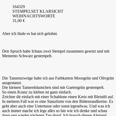
164329
STEMPELSET KLARSICHT
WEIHNACHTSWORTE
31,00 €
Aber ich finde es hat sich gelohnt.
Den Spruch habe Ichaus zwei Stempel zusammen gesetzt und mit
Memento Schwarz gestempelt.
Die Tannenzweige habe ich aus Farbkarton Moosgrün und Olivgrün
ausgestanzt.
Die kleinen Tannenbäumchen sind mir Gartengrün gestempelt.
So einen Kranz zu kleben ist ganz einfach.
Zeichne dir einfach mit einer Schablone einen Kreis mit Bleistift auf.
In meinem Fall war es eine Stanzform von den Büttenrandkreise. Es
geht aber auch eine Untertasse oder sonst irgendwas. Und was ich
auch immer mache ich lege alles so hin wie ich denke und schau
dann erst wieder nächsten Tag drauf. Ich brauch diesen Abstand