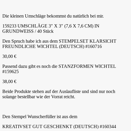
Die kleinen Umschläge bekommst du natürlich bei mir.
159233 UMSCHLÄGE 3″ X 3″ (7,6 X 7,6 CM) IN
GRUNDWEISS / 40 Stück
Den Spruch habe ich aus dem STEMPELSET KLARSICHT
FREUNDLICHE WICHTEL (DEUTSCH) #160716
30,00 €
Passend dazu gibt es noch die STANZFORMEN WICHTEL
#159625
38,00 €
Beide Produkte stehen auf der Auslaufliste und sind nur noch
solange bestellbar wie der Vorrat reicht.
Den Stempel Wunscherfüller ist aus dem
KREATIVSET GUT GESCHENKT (DEUTSCH) #160344