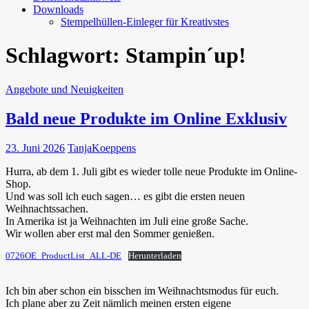
Downloads
Stempelhüllen-Einleger für Kreativstes
Schlagwort:
Stampin´up!
Angebote und Neuigkeiten
Bald neue Produkte im Online Exklusiv
23. Juni 2026
TanjaKoeppens
Hurra, ab dem 1. Juli gibt es wieder tolle neue Produkte im Online-
Shop.
Und was soll ich euch sagen… es gibt die ersten neuen
Weihnachtssachen.
In Amerika ist ja Weihnachten im Juli eine große Sache.
Wir wollen aber erst mal den Sommer genießen.
0726OE_ProductList_ALL-DE
Herunterladen
Ich bin aber schon ein bisschen im Weihnachtsmodus für euch.
Ich plane aber zu Zeit nämlich meinen ersten eigene