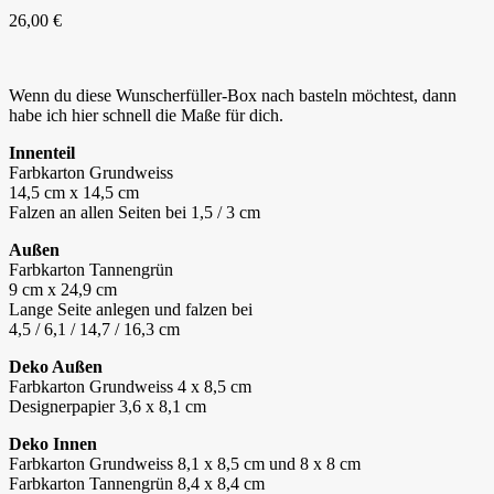
26,00 €
Wenn du diese Wunscherfüller-Box nach basteln möchtest, dann
habe ich hier schnell die Maße für dich.
Innenteil
Farbkarton Grundweiss
14,5 cm x 14,5 cm
Falzen an allen Seiten bei 1,5 / 3 cm
Außen
Farbkarton Tannengrün
9 cm x 24,9 cm
Lange Seite anlegen und falzen bei
4,5 / 6,1 / 14,7 / 16,3 cm
Deko Außen
Farbkarton Grundweiss 4 x 8,5 cm
Designerpapier 3,6 x 8,1 cm
Deko Innen
Farbkarton Grundweiss 8,1 x 8,5 cm und 8 x 8 cm
Farbkarton Tannengrün 8,4 x 8,4 cm