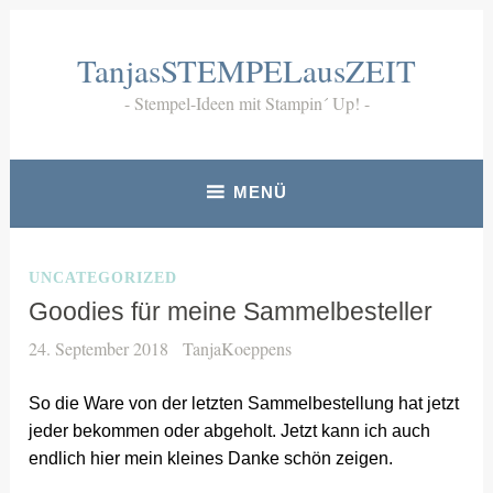
Zum
Inhalt
TanjasSTEMPELausZEIT
springen
Stempel-Ideen mit Stampin´ Up!
MENÜ
UNCATEGORIZED
Goodies für meine Sammelbesteller
24. September 2018
TanjaKoeppens
So die Ware von der letzten Sammelbestellung hat jetzt
jeder bekommen oder abgeholt. Jetzt kann ich auch
endlich hier mein kleines Danke schön zeigen.