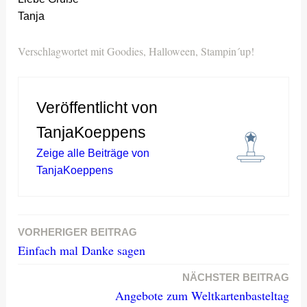
Tanja
Verschlagwortet mit
Goodies
,
Halloween
,
Stampin´up!
Veröffentlicht von
TanjaKoeppens
Zeige alle Beiträge von
TanjaKoeppens
VORHERIGER BEITRAG
Beitragsnavigation
Einfach mal Danke sagen
NÄCHSTER BEITRAG
Angebote zum Weltkartenbasteltag