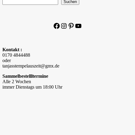
Suchen
Facebook
Instagram
Pinterest
YouTube
Kontakt :
0170 4844488
oder
tanjasstempelauszeit@gmx.de
Sammelbestellltermine
Alle 2 Wochen
immer Dienstags um 18:00 Uhr