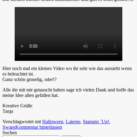
Hier noch mal ein kleines Video wo ihr sehr wie das aussieht wenn
es beleuchtet ist.
Ganz schön gruselig, oder!?
Alle die mit mir getauscht haben sage ich vielen Dank und hoffe das
meine Idee allen gefallen hat.
Kreative Grüße
Tanja
Verschlagwortet mit
Halloween
,
Laterne
,
Stampin ´Up!
,
Swaps
Kommentar hinterlassen
Suchen