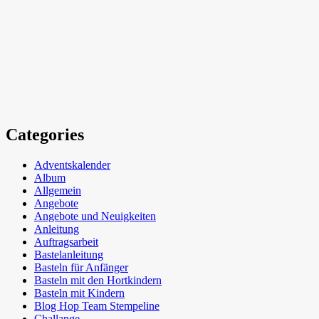
Categories
Adventskalender
Album
Allgemein
Angebote
Angebote und Neuigkeiten
Anleitung
Auftragsarbeit
Bastelanleitung
Basteln für Anfänger
Basteln mit den Hortkindern
Basteln mit Kindern
Blog Hop Team Stempeline
Challange