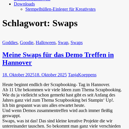
Downloads
Stempelhüllen-Einleger für Kreativstes
Schlagwort:
Swaps
Goddies
,
Goodie
,
Halloween
,
Swap
,
Swaps
Meine Swaps für das Demo Treffen in
Hannover
18. Oktober 2025
18. Oktober 2025
TanjaKoeppens
Heute beginnt endlich der Scrapbooking- Tag in Hannover.
Ab 11 Uhr bekommen wir viele Ideen zum Thema Scrapbooking.
Wie du ja vielleicht schon gemerkt hast gibt es seit Anfang des
Jahres ganz viel zum Thema Scrapbooking bei Stampin‘ Up!.
Ich bin gespannt was uns alles erwartet heute.
Und wenn Demos zusammentreffen wird auch immer fleißig
geswappt.
Swaps, was ist das! Das sind kleine kreative Projekte die wir
untereinander tauschen. So bekommt man ganz viele verschieden