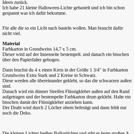
Ideen zurück.
Ich habe 21 kleine Halloween-Lichte gebastelt und ich bin schon
gespannt was ich dafür bekomme.
Für alle die so ein Licht nach basteln wollen. Man braucht dafür
nicht viel.
Material
Farbkarton in Grundweiss 14,7 x 5 cm.
Dieser wird auf der Innenseite bestempelt. und danach ein bisschen
über den Papierfalter gebogen.
Dann brachst du 4 x einen Kreis in der Größe 1 3/4″ in Farbkarton
Grundweiss Extra Stark und 2 Kreise in Schwarz.
Diese werden alle übereinander geklebt, so das die schwarzen außen
sind.
Danach wird ein dünner Streifen Flüssigkleber außen auf den Rand
aufgetragen und der bestempelte Farbkarton drum geklebt. Halte ein
bisschen damit der Flüssigkleber anziehen kann.
Der Draht wird durch 2 Löcher obern befestigt und dann fehlt nur
noch die Deko.
Die kleinen Lichter heißen Ballonlichter und gibt es beim großen A.