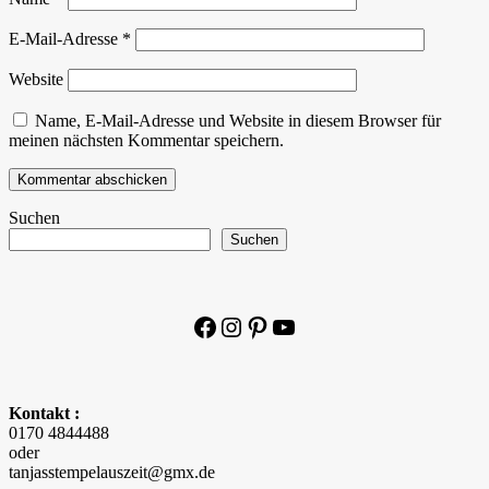
E-Mail-Adresse
*
Website
Name, E-Mail-Adresse und Website in diesem Browser für
meinen nächsten Kommentar speichern.
Suchen
Suchen
Facebook
Instagram
Pinterest
YouTube
Kontakt :
0170 4844488
oder
tanjasstempelauszeit@gmx.de