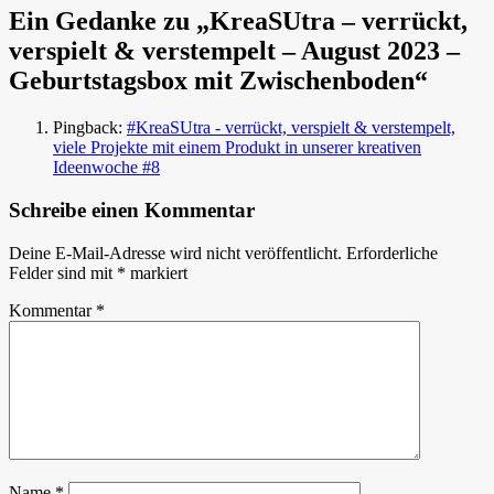
Ein Gedanke zu „KreaSUtra – verrückt,
verspielt & verstempelt – August 2023 –
Geburtstagsbox mit Zwischenboden“
Pingback:
#KreaSUtra - verrückt, verspielt & verstempelt,
viele Projekte mit einem Produkt in unserer kreativen
Ideenwoche #8
Schreibe einen Kommentar
Deine E-Mail-Adresse wird nicht veröffentlicht.
Erforderliche
Felder sind mit
*
markiert
Kommentar
*
Name
*