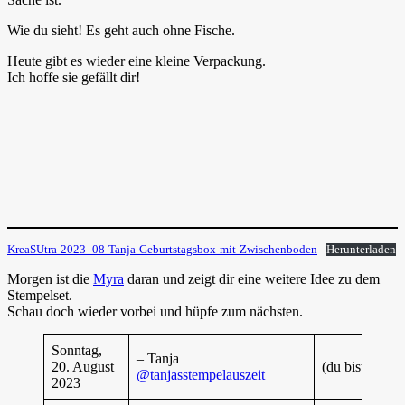
Wie du sieht! Es geht auch ohne Fische.
Heute gibt es wieder eine kleine Verpackung.
Ich hoffe sie gefällt dir!
KreaSUtra-2023_08-Tanja-Geburtstagsbox-mit-Zwischenboden
Herunterladen
Morgen ist die
Myra
daran und zeigt dir eine weitere Idee zu dem
Stempelset.
Schau doch wieder vorbei und hüpfe zum nächsten.
Sonntag,
– Tanja
20. August
(du bist gerade
@tanjasstempelauszeit
2023