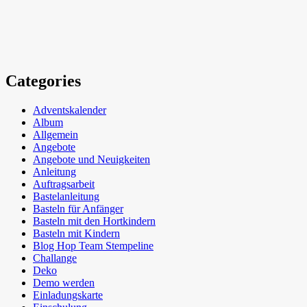
Categories
Adventskalender
Album
Allgemein
Angebote
Angebote und Neuigkeiten
Anleitung
Auftragsarbeit
Bastelanleitung
Basteln für Anfänger
Basteln mit den Hortkindern
Basteln mit Kindern
Blog Hop Team Stempeline
Challange
Deko
Demo werden
Einladungskarte