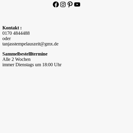
Facebook
Instagram
Pinterest
YouTube
Kontakt :
0170 4844488
oder
tanjasstempelauszeit@gmx.de
Sammelbestellltermine
Alle 2 Wochen
immer Dienstags um 18:00 Uhr