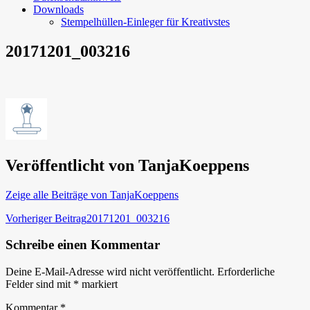
Downloads
Stempelhüllen-Einleger für Kreativstes
20171201_003216
Veröffentlicht von
TanjaKoeppens
Zeige alle Beiträge von TanjaKoeppens
Beitragsnavigation
Vorheriger Beitrag
20171201_003216
Schreibe einen Kommentar
Deine E-Mail-Adresse wird nicht veröffentlicht.
Erforderliche
Felder sind mit
*
markiert
Kommentar
*