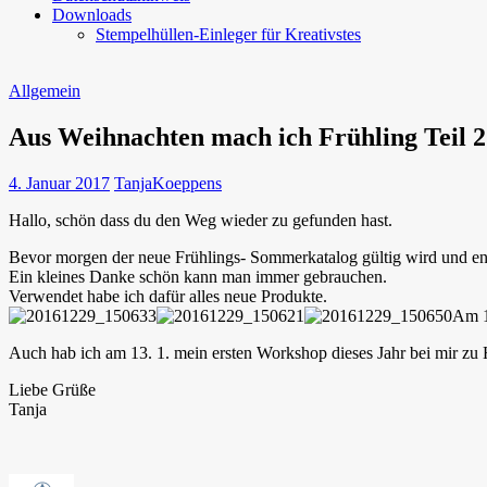
Downloads
Stempelhüllen-Einleger für Kreativstes
Allgemein
Aus Weihnachten mach ich Frühling Teil 2
4. Januar 2017
TanjaKoeppens
Hallo, schön dass du den Weg wieder zu gefunden hast.
Bevor morgen der neue Frühlings- Sommerkatalog gültig wird und endl
Ein kleines Danke schön kann man immer gebrauchen.
Verwendet habe ich dafür alles neue Produkte.
Am 1
Auch hab ich am 13. 1. mein ersten Workshop dieses Jahr bei mir zu H
Liebe Grüße
Tanja