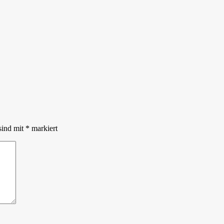
sind mit
*
markiert