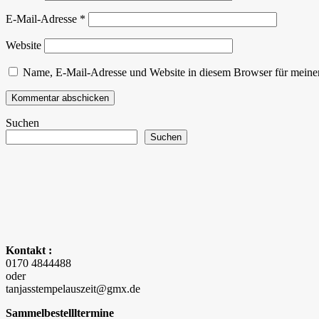
E-Mail-Adresse
*
Website
Name, E-Mail-Adresse und Website in diesem Browser für meine
Suchen
Suchen
Kontakt :
0170 4844488
oder
tanjasstempelauszeit@gmx.de
Sammelbestellltermine