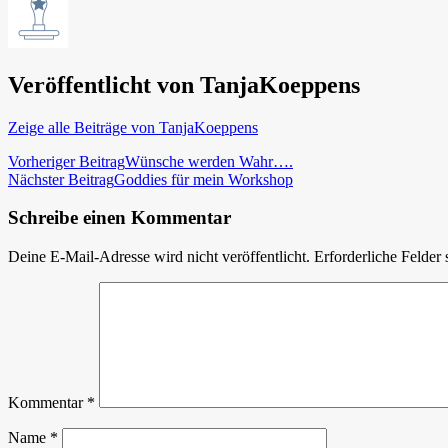
Veröffentlicht von
TanjaKoeppens
Zeige alle Beiträge von TanjaKoeppens
Beitragsnavigation
Vorheriger Beitrag
Wünsche werden Wahr….
Nächster Beitrag
Goddies für mein Workshop
Schreibe einen Kommentar
Deine E-Mail-Adresse wird nicht veröffentlicht.
Erforderliche Felder 
Kommentar
*
Name
*