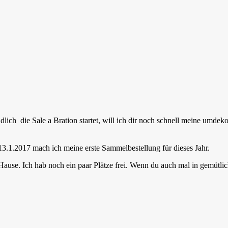
ich die Sale a Bration startet, will ich dir noch schnell meine umdek
3.1.2017 mach ich meine erste Sammelbestellung für dieses Jahr.
ause. Ich hab noch ein paar Plätze frei. Wenn du auch mal in gemütlic