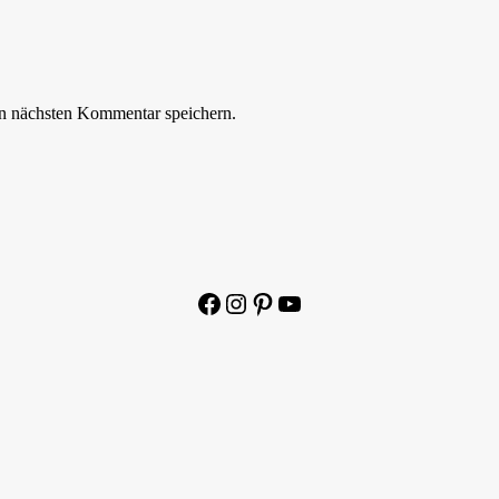
n nächsten Kommentar speichern.
Facebook
Instagram
Pinterest
YouTube