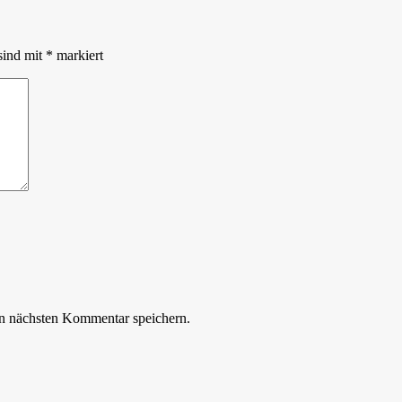
sind mit
*
markiert
n nächsten Kommentar speichern.