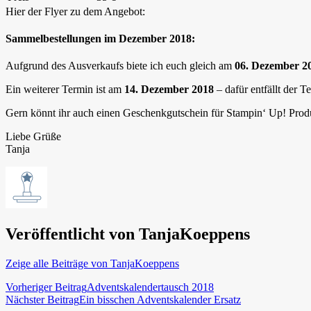
Hier der Flyer zu dem Angebot:
Sammelbestellungen im Dezember 2018:
Aufgrund des Ausverkaufs biete ich euch gleich am
06. Dezember 2
Ein weiterer Termin ist am
14. Dezember 2018
– dafür entfällt der 
Gern könnt ihr auch einen Geschenkgutschein für Stampin‘ Up! Produ
Liebe Grüße
Tanja
Veröffentlicht von
TanjaKoeppens
Zeige alle Beiträge von TanjaKoeppens
Beitragsnavigation
Vorheriger Beitrag
Adventskalendertausch 2018
Nächster Beitrag
Ein bisschen Adventskalender Ersatz