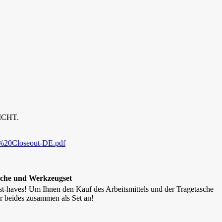
EICHT.
d%20Closeout-DE.pdf
sche und Werkzeugset
st-haves! Um Ihnen den Kauf des Arbeitsmittels und der Tragetasche
wir beides zusammen als Set an!