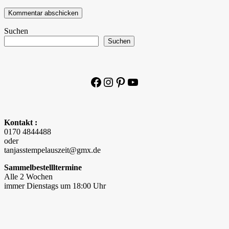
Suchen
Suchen
Facebook
Instagram
Pinterest
YouTube
Kontakt :
0170 4844488
oder
tanjasstempelauszeit@gmx.de
Sammelbestellltermine
Alle 2 Wochen
immer Dienstags um 18:00 Uhr