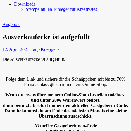
Downloads
Stempelhüllen-Einleger für Kreativstes
Angebote
Ausverkaufecke ist aufgefüllt
12. April 2021
TanjaKoeppens
Die Ausverkaufecke ist aufgefüllt.
Folge dem Link und sichere dir die Schnäppchen mit bis zu 70%
Preisnachlass gleich in meinem Online-Shop.
Wenn du etwas über meinem Online-Shop bestellen möchtest
und unter 200€ Warenwert bleibst
,
dann benutzt ab sofort immer den aktuellen Gastgeberin-Code.
Dann bekommst du am Ende des nächsten Monats eine kleine
Überraschung zugeschickt.
Aktueller Gastgeberinnen-Code