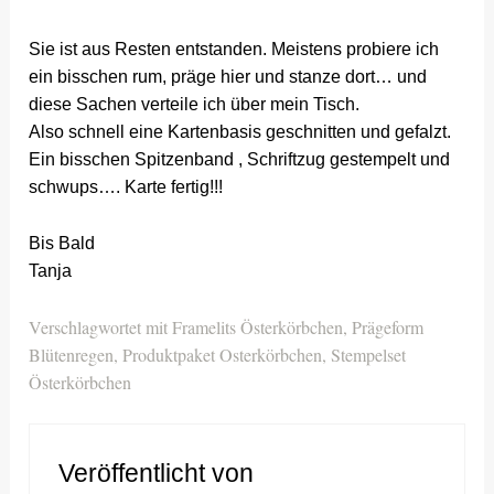
Sie ist aus Resten entstanden. Meistens probiere ich
ein bisschen rum, präge hier und stanze dort… und
diese Sachen verteile ich über mein Tisch.
Also schnell eine Kartenbasis geschnitten und gefalzt.
Ein bisschen Spitzenband , Schriftzug gestempelt und
schwups…. Karte fertig!!!
Bis Bald
Tanja
Verschlagwortet mit
Framelits Österkörbchen
,
Prägeform
Blütenregen
,
Produktpaket Osterkörbchen
,
Stempelset
Österkörbchen
Veröffentlicht von