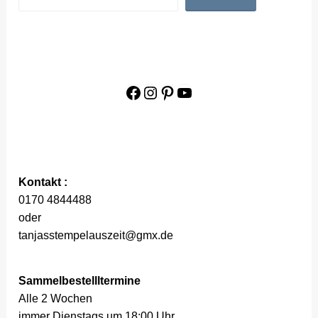
Facebook
Instagram
Pinterest
YouTube
Kontakt :
0170 4844488
oder
tanjasstempelauszeit@gmx.de
Sammelbestellltermine
Alle 2 Wochen
immer Dienstags um 18:00 Uhr