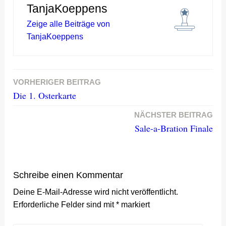
TanjaKoeppens
Zeige alle Beiträge von
TanjaKoeppens
VORHERIGER BEITRAG
Beitragsnavigation
Die 1. Osterkarte
NÄCHSTER BEITRAG
Sale-a-Bration Finale
Schreibe einen Kommentar
Deine E-Mail-Adresse wird nicht veröffentlicht.
Erforderliche Felder sind mit
*
markiert