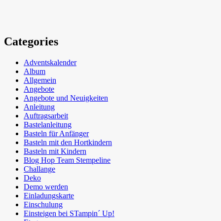
Categories
Adventskalender
Album
Allgemein
Angebote
Angebote und Neuigkeiten
Anleitung
Auftragsarbeit
Bastelanleitung
Basteln für Anfänger
Basteln mit den Hortkindern
Basteln mit Kindern
Blog Hop Team Stempeline
Challange
Deko
Demo werden
Einladungskarte
Einschulung
Einsteigen bei STampin´ Up!