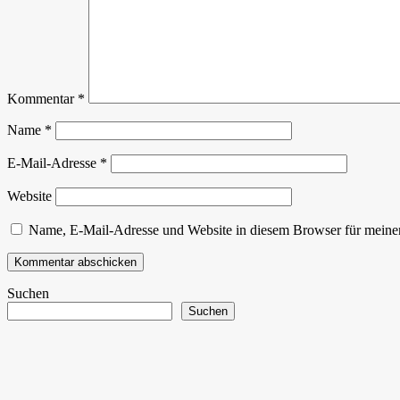
Kommentar
*
Name
*
E-Mail-Adresse
*
Website
Name, E-Mail-Adresse und Website in diesem Browser für meine
Suchen
Suchen