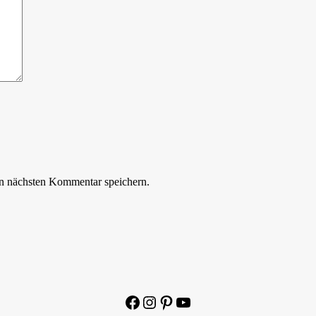
n nächsten Kommentar speichern.
Facebook
Instagram
Pinterest
YouTube