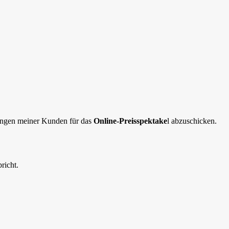
ungen meiner Kunden für das
Online-Preisspektake
l abzuschicken.
richt.