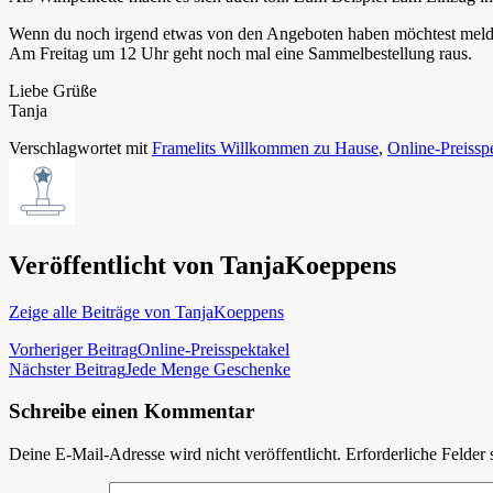
Wenn du noch irgend etwas von den Angeboten haben möchtest melde 
Am Freitag um 12 Uhr geht noch mal eine Sammelbestellung raus.
Liebe Grüße
Tanja
Verschlagwortet mit
Framelits Willkommen zu Hause
,
Online-Preissp
Veröffentlicht von
TanjaKoeppens
Zeige alle Beiträge von TanjaKoeppens
Beitragsnavigation
Vorheriger Beitrag
Online-Preisspektakel
Nächster Beitrag
Jede Menge Geschenke
Schreibe einen Kommentar
Deine E-Mail-Adresse wird nicht veröffentlicht.
Erforderliche Felder 