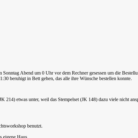
 am Sonntag Abend um 0 Uhr vor dem Rechner gesessen um die Bestell
:30 beruhigt in Bett gehen, das alle ihre Wünsche bestellen konnte.
214) etwas unter, weil das Stempelset (JK 148) dazu viele nicht ansp
chtsworkshop benutzt.
ns eigene Haus.