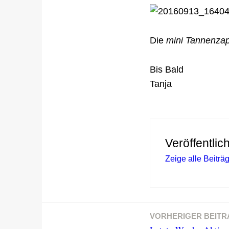
Die
mini Tannenza
Bis Bald
Tanja
Veröffentlic
Zeige alle Beitr
VORHERIGER BEITR
Beitragsnavigation