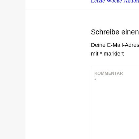
Letzte Woche Aktion
Schreibe eine
Deine E-Mail-Adress
mit
*
markiert
KOMMENTAR
*