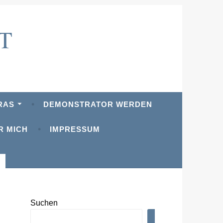
T
RAS
DEMONSTRATOR WERDEN
R MICH
IMPRESSUM
Suchen
SUCHEN