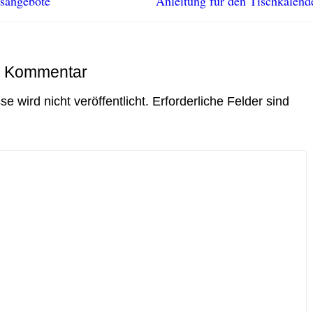
sangebote
Anleitung für den Tischkalend
n Kommentar
e wird nicht veröffentlicht.
Erforderliche Felder sind