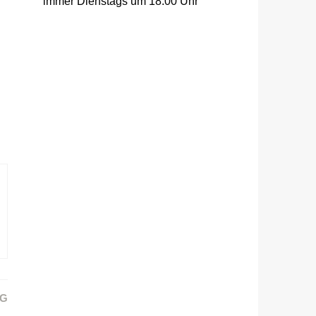
immer Dienstags um 18:00 Uhr
AG