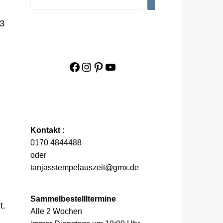
Facebook
Instagram
Pinterest
YouTube
Kontakt :
0170 4844488
oder
tanjasstempelauszeit@gmx.de
Sammelbestellltermine
t.
Alle 2 Wochen