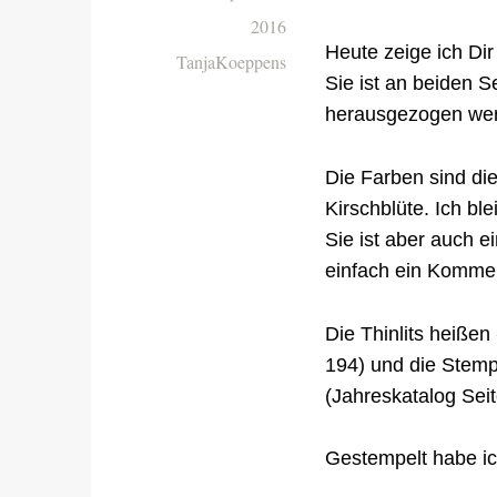
2016
Heute zeige ich Di
TanjaKoeppens
Sie ist an beiden S
herausgezogen we
Die Farben sind die
Kirschblüte. Ich b
Sie ist aber auch e
einfach ein Kommen
Die Thinlits heißen
194) und die Stem
(Jahreskatalog Sei
Gestempelt habe ic