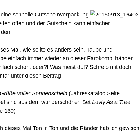
r eine schnelle Gutscheinverpackung.
eiten offen und der Gutschein kann einfacher
rden.
ses Mal, wie sollte es anders sein, Taupe und
leibe einfach immer wieder an dieser Farbkombi hängen.
infach schön, oder?! Was meist du!? Schreib mit doch
tar unter diesen Beitrag
Grüße voller Sonnenschein
(Jahreskatalog Seite
pel sind aus dem wunderschönen Set
Lovly As a Tree
te 130)
h dieses Mal Ton in Ton und die Ränder hab ich gewisch