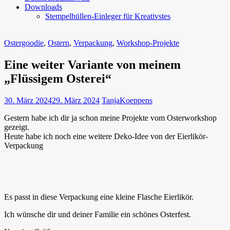
Downloads
Stempelhüllen-Einleger für Kreativstes
Ostergoodie
,
Ostern
,
Verpackung
,
Workshop-Projekte
Eine weiter Variante von meinem
„Flüssigem Osterei“
30. März 2024
29. März 2024
TanjaKoeppens
Gestern habe ich dir ja schon meine Projekte vom Osterworkshop
gezeigt.
Heute habe ich noch eine weitere Deko-Idee von der Eierlikör-
Verpackung
Es passt in diese Verpackung eine kleine Flasche Eierlikör.
Ich wünsche dir und deiner Familie ein schönes Osterfest.