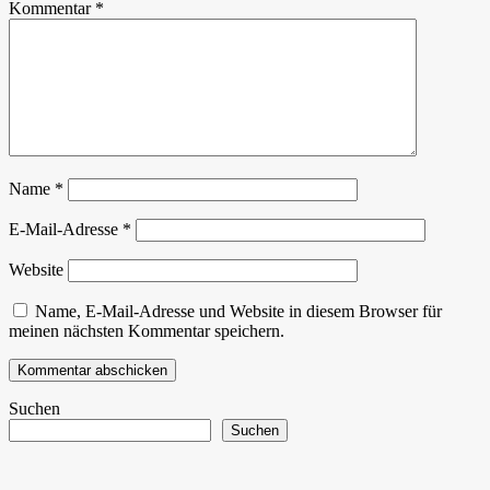
Kommentar
*
Name
*
E-Mail-Adresse
*
Website
Name, E-Mail-Adresse und Website in diesem Browser für
meinen nächsten Kommentar speichern.
Suchen
Suchen