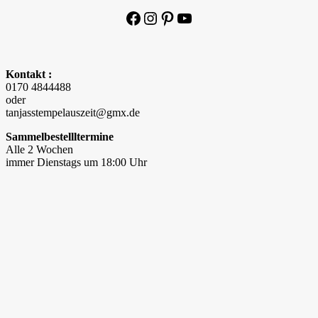
Facebook
Instagram
Pinterest
YouTube
Kontakt :
0170 4844488
oder
tanjasstempelauszeit@gmx.de
Sammelbestellltermine
Alle 2 Wochen
immer Dienstags um 18:00 Uhr