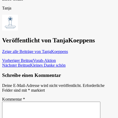
Tanja
Veröffentlicht von
TanjaKoeppens
Zeige alle Beiträge von TanjaKoeppens
Beitragsnavigation
Vorheriger Beitrag
Vorab-Aktion
Nächster Beitrag
Kleines Danke schön
Schreibe einen Kommentar
Deine E-Mail-Adresse wird nicht veröffentlicht.
Erforderliche
Felder sind mit
*
markiert
Kommentar
*