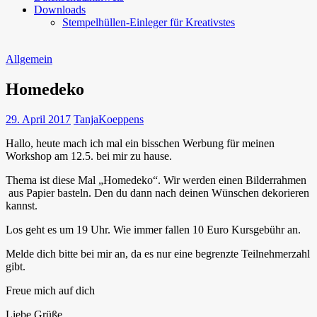
Downloads
Stempelhüllen-Einleger für Kreativstes
Allgemein
Homedeko
29. April 2017
TanjaKoeppens
Hallo, heute mach ich mal ein bisschen Werbung für meinen
Workshop am 12.5. bei mir zu hause.
Thema ist diese Mal „Homedeko“. Wir werden einen Bilderrahmen
aus Papier basteln. Den du dann nach deinen Wünschen dekorieren
kannst.
Los geht es um 19 Uhr. Wie immer fallen 10 Euro Kursgebühr an.
Melde dich bitte bei mir an, da es nur eine begrenzte Teilnehmerzahl
gibt.
Freue mich auf dich
Liebe Grüße