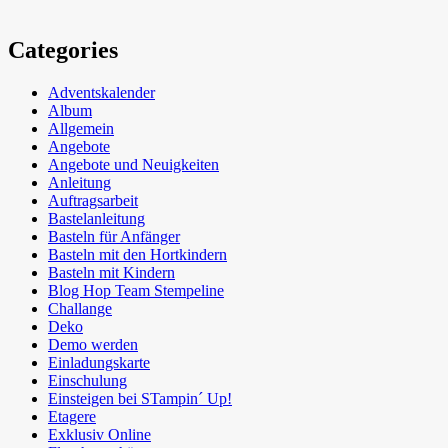
Categories
Adventskalender
Album
Allgemein
Angebote
Angebote und Neuigkeiten
Anleitung
Auftragsarbeit
Bastelanleitung
Basteln für Anfänger
Basteln mit den Hortkindern
Basteln mit Kindern
Blog Hop Team Stempeline
Challange
Deko
Demo werden
Einladungskarte
Einschulung
Einsteigen bei STampin´ Up!
Etagere
Exklusiv Online