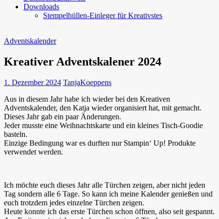
Downloads
Stempelhüllen-Einleger für Kreativstes
Adventskalender
Kreativer Adventskalener 2024
1. Dezember 2024
TanjaKoeppens
Aus in diesem Jahr habe ich wieder bei den Kreativen
Adventskalender, den Katja wieder organisiert hat, mit gemacht.
Dieses Jahr gab ein paar Änderungen.
Jeder musste eine Weihnachtskarte und ein kleines Tisch-Goodie
basteln.
Einzige Bedingung war es durften nur Stampin‘ Up! Produkte
verwendet werden.
Ich möchte euch dieses Jahr alle Türchen zeigen, aber nicht jeden
Tag sondern alle 6 Tage. So kann ich meine Kalender genießen und
euch trotzdem jedes einzelne Türchen zeigen.
Heute konnte ich das erste Türchen schon öffnen, also seit gespannt.