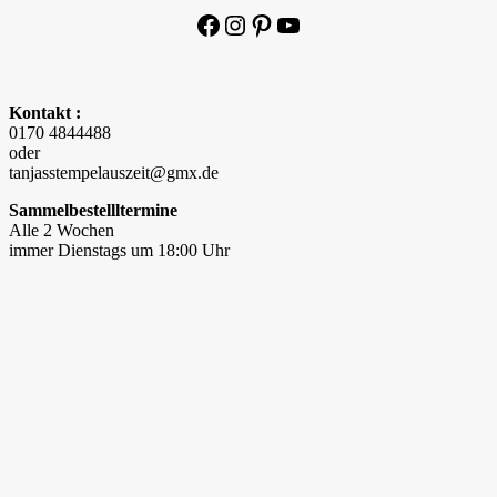
Facebook
Instagram
Pinterest
YouTube
Kontakt :
0170 4844488
oder
tanjasstempelauszeit@gmx.de
Sammelbestellltermine
Alle 2 Wochen
immer Dienstags um 18:00 Uhr