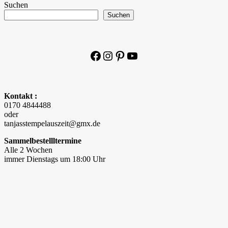
Suchen
Suchen
Facebook
Instagram
Pinterest
YouTube
Kontakt :
0170 4844488
oder
tanjasstempelauszeit@gmx.de
Sammelbestellltermine
Alle 2 Wochen
immer Dienstags um 18:00 Uhr