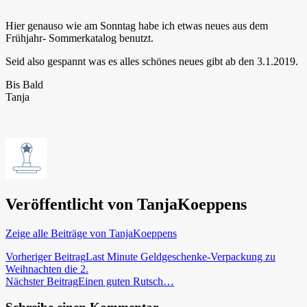
Hier genauso wie am Sonntag habe ich etwas neues aus dem
Frühjahr- Sommerkatalog benutzt.
Seid also gespannt was es alles schönes neues gibt ab den 3.1.2019.
Bis Bald
Tanja
Veröffentlicht von
TanjaKoeppens
Zeige alle Beiträge von TanjaKoeppens
Beitragsnavigation
Vorheriger Beitrag
Last Minute Geldgeschenke-Verpackung zu
Weihnachten die 2.
Nächster Beitrag
Einen guten Rutsch…