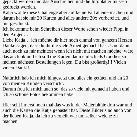
gepackt werden und das Anschreiben und die Infoblätter müssen
gedruckt werden.
Katja wollte diese Challenge aber auf keine Fall alleine machen und
darum hat sie mir 20 Karten und alles andere 20x vorbereitet. und
mir geschickt.
Ich bekomme beim Schreiben dieser Worte schon wieder Pippi in
den Augen….
Liebe Katja… ich möchte dir hier noch einmal von ganzem Herzen
Danke sagen, dass du dir die viele Arbeit gemacht hast. Und dann
auch noch zu mir meintest wenn ich nicht mit machen möchte, wäre
das auch ok und ich soll die Karten dann einfach als Goodies zu
meinen nächsten Bestellungen legen. Du bist großartig!!! Vielen
vielen Dank!!!
Natürlich hab ich mich hingesetzt und alles ein getüten und an 20
von meinen Kunden verschickt.
Darum freu ich mich auch so, das so viele mit gemacht haben und
ich so schöne Fotos bekommen habe.
Hier seht ihr erst noch mal das was in der Materialtüte drin war und
auch die Karten die Katja gebastelt hat. Diese Bilder sind auch von
der lieben Katja, da ich zu verpeilt war um selber welche zu
machen.