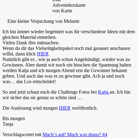
Adventsboxkarte
von Karin
Eine kleine Verpackung von Melanie
Ich bin immer wieder begeistert was für verschiedene Ideen mit dem
gleichen Material entstehen.
Vielen Dank fürs mitmachen.
Wenn du dir das Vielseitigkeitspaket noch mal genauer anschauen
willst, dann klick
HIER
Natürlich gibt es , wie ja auch schon Angekündigt, wieder was zu
Gewinnen. Aber damit wir noch ein bisschen die Spannung halten
werden Katja und ich morgen Abend erst die Gewinner bekannt
geben. Und auch das was es zu gewinne gibt. Ach ja und noch
was… das Los entscheidet!
So und jetzt schaut euch die Challenge Fotos bei
Katja
an. Ich bin
wir sicher das sie genau so schön sind …
Die Auslosung wird morgen
HIER
veröffentlich.
Bis morgen
Tanja
Verschlagwortet mit
Mach´s auf! Mach was draus? #4