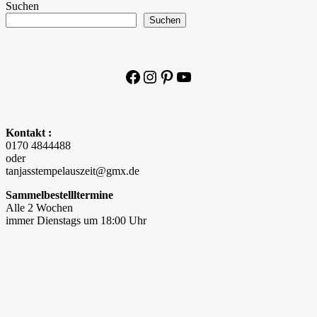
Suchen
Suchen
Facebook
Instagram
Pinterest
YouTube
Kontakt :
0170 4844488
oder
tanjasstempelauszeit@gmx.de
Sammelbestellltermine
Alle 2 Wochen
immer Dienstags um 18:00 Uhr