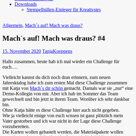
Downloads
Stempelhüllen-Einleger für Kreativstes
Allgemein
,
Mach´s auf! Mach was draus?
Mach´s auf! Mach was draus? #4
15. November 2020
TanjaKoeppens
Hallo zusammen, heute hab ich mal wieder ein Challenge für
euch….
Vielleicht kannst du dich noch dran erinnern, zum neuen
Jahresktalog habe ich zum ersten Mal diese Challenge zusammen
mit Katja von
Mach´s dir schön
gemacht. Damals war sie „nur“ eine
Demo-Kollegin von mir. Aber ich hab im Sommer das Team
gewechselt und bin jetzt in ihrem Team. Worüber ich sehr dankbar
bin.
Ohne Katja hätte es diese Challenge hier auch nicht gegeben.
Wie ja vielleicht einige von euch wissen ist ganz plötzlich mein
Vater gestorben und ich war nicht in der Lage diese Challenge
vorzubereiten.
Die Karten wollen gebastelt werden, die Materialpakete wollen