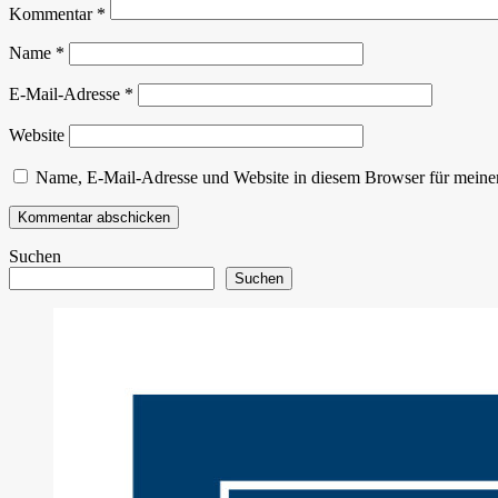
Kommentar
*
Name
*
E-Mail-Adresse
*
Website
Name, E-Mail-Adresse und Website in diesem Browser für meine
Suchen
Suchen