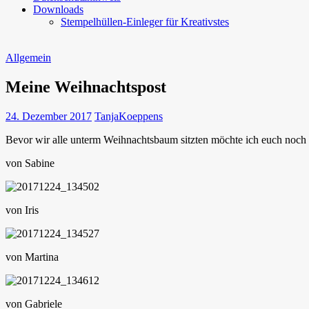
Downloads
Stempelhüllen-Einleger für Kreativstes
Allgemein
Meine Weihnachtspost
24. Dezember 2017
TanjaKoeppens
Bevor wir alle unterm Weihnachtsbaum sitzten möchte ich euch noch
von Sabine
von Iris
von Martina
von Gabriele