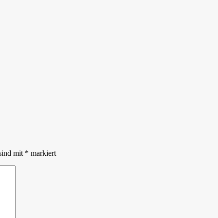
sind mit
*
markiert