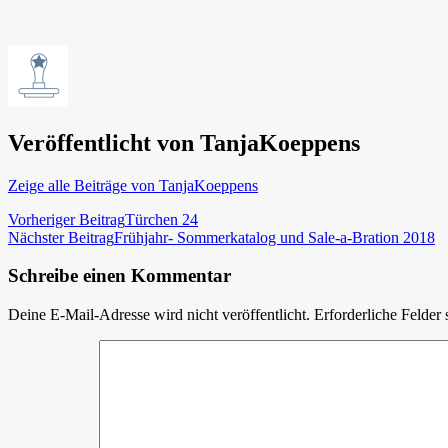
Veröffentlicht von
TanjaKoeppens
Zeige alle Beiträge von TanjaKoeppens
Beitragsnavigation
Vorheriger Beitrag
Türchen 24
Nächster Beitrag
Frühjahr- Sommerkatalog und Sale-a-Bration 2018
Schreibe einen Kommentar
Deine E-Mail-Adresse wird nicht veröffentlicht.
Erforderliche Felder 