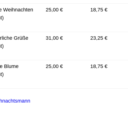
he Weihnachten
25,00 €
18,75 €
t)
rliche Grüße
31,00 €
23,25 €
t)
ie Blume
25,00 €
18,75 €
t)