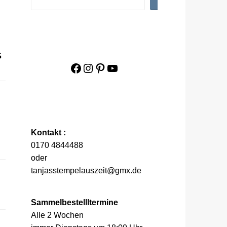
S
Facebook
Instagram
Pinterest
YouTube
Kontakt :
0170 4844488
oder
tanjasstempelauszeit@gmx.de
Sammelbestellltermine
Alle 2 Wochen