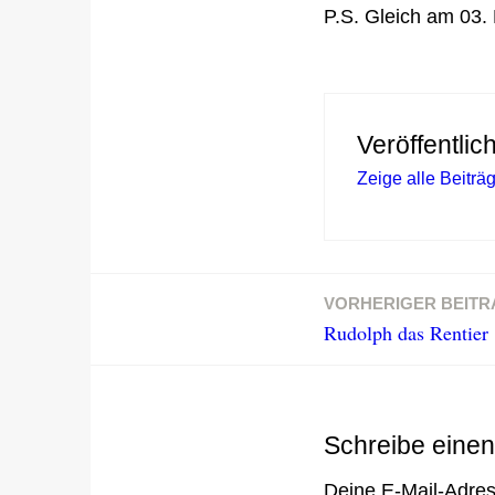
P.S. Gleich am 03
Veröffentlic
Zeige alle Beitr
VORHERIGER BEITR
Beitragsnavigation
Rudolph das Rentier
Schreibe eine
Deine E-Mail-Adress