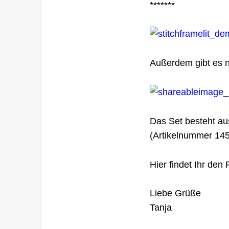
*******
Außerdem gibt es n
Das Set besteht au
(Artikelnummer 145
Hier findet Ihr den 
Liebe Grüße
Tanja