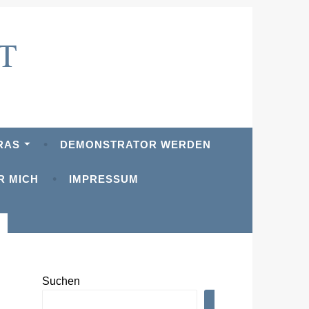
T
RAS
DEMONSTRATOR WERDEN
R MICH
IMPRESSUM
Suchen
SUCHEN