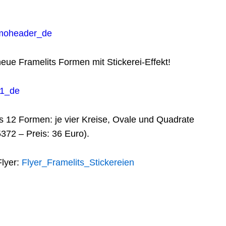
eue Framelits Formen mit Stickerei-Effekt!
s 12 Formen: je vier Kreise, Ovale und Quadrate
372 – Preis: 36 Euro).
Flyer:
Flyer_Framelits_Stickereien