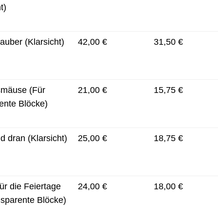
t)
uber (Klarsicht)
42,00 €
31,50 €
smäuse (Für
21,00 €
15,75 €
ente Blöcke)
d dran (Klarsicht)
25,00 €
18,75 €
ür die Feiertage
24,00 €
18,00 €
nsparente Blöcke)