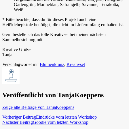
Gartengrün, Marineblau, Safrangelb, Savanne, Terrakotta,
Weiß
* Bitte beachte, dass du für dieses Projekt auch eine
Heißklebepistole benötigst, die nicht im Lieferumfang enthalten ist.
Gern bestelle ich das tolle Kreativset bei meiner nächsten
Sammelbestellung mit.
Kreative Grüße
Tanja
Verschlagwortet mit
Blumenkranz
,
Kreativset
Veröffentlicht von
TanjaKoeppens
Zeige alle Beiträge von TanjaKoeppens
Beitragsnavigation
Vorheriger Beitrag
Eindrücke vom letzten Workshop
Nächster Beitrag
Goodie vom letzten Workshop