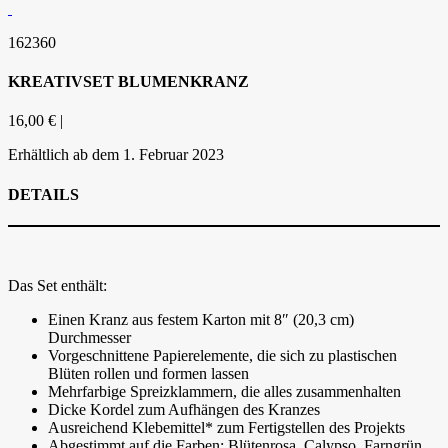
162360
KREATIVSET BLUMENKRANZ
16,00 € |
Erhältlich ab dem 1. Februar 2023
DETAILS
Das Set enthält:
Einen Kranz aus festem Karton mit 8″ (20,3 cm)
Durchmesser
Vorgeschnittene Papierelemente, die sich zu plastischen
Blüten rollen und formen lassen
Mehrfarbige Spreizklammern, die alles zusammenhalten
Dicke Kordel zum Aufhängen des Kranzes
Ausreichend Klebemittel* zum Fertigstellen des Projekts
Abgestimmt auf die Farben: Blütenrosa, Calypso, Farngrün,