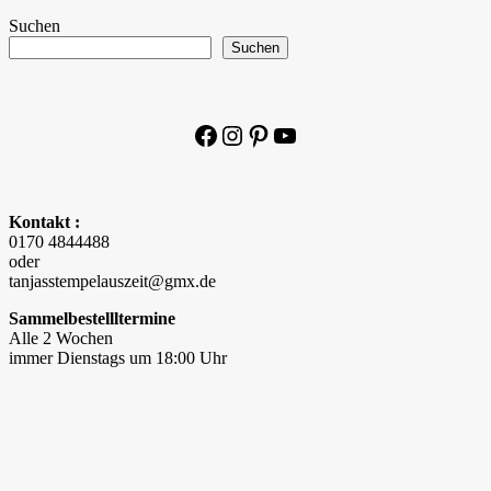
Suchen
Suchen
Facebook
Instagram
Pinterest
YouTube
Kontakt :
0170 4844488
oder
tanjasstempelauszeit@gmx.de
Sammelbestellltermine
Alle 2 Wochen
immer Dienstags um 18:00 Uhr