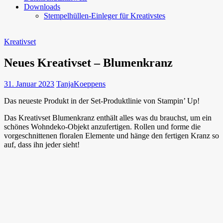
Downloads
Stempelhüllen-Einleger für Kreativstes
Kreativset
Neues Kreativset – Blumenkranz
31. Januar 2023
TanjaKoeppens
Das neueste Produkt in der Set-Produktlinie von Stampin’ Up!
Das Kreativset Blumenkranz enthält alles was du brauchst, um ein
schönes Wohndeko-Objekt anzufertigen. Rollen und forme die
vorgeschnittenen floralen Elemente und hänge den fertigen Kranz so
auf, dass ihn jeder sieht!