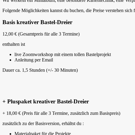
Wir werkeln ein Minialbum, eine besondere Kartentechnik, eine Ver
Folgende Möglichkeiten kannst du buchen, die Preise verstehen sich 
Basis kreativer Bastel-Dreier
12,00 € (Gesamtpreis für alle 3 Termine)
enthalten ist
live Zoomworkshop mit einem tollen Bastelprojekt
Anleitung per Email
Dauer ca. 1,5 Stunden (+/- 30 Minuten)
+ Pluspaket kreativer Bastel-Dreier
+ 18,00 € (Preis für alle 3 Termine, zusätzlich zum Basispreis)
zusätzlich zu der Basisversion, erhältst du :
Materialpaket für die Projekte