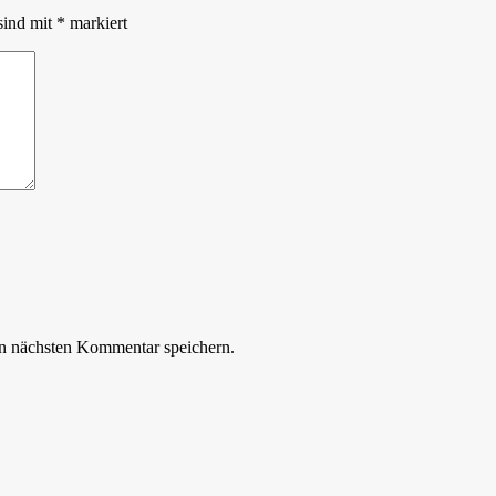
sind mit
*
markiert
n nächsten Kommentar speichern.