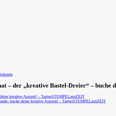
Valentin
t – der „kreative Bastel-Dreier“ – buche d
he deine kreative Auszeit! – TanjasSTEMPELausZEIT
3. Runde- buche deine kreative Auszeit! – TanjasSTEMPELausZEIT