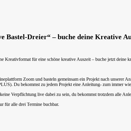
e Bastel-Dreier“ – buche deine Kreative Au
e Kreativformat für eine schöne kreative Auszeit – buche jetzt deine kr
lineplattform Zoom und basteln gemeinsam ein Projekt nach unserer An
PLUS). Du bekommst zu jedem Projekt eine Anleitung- zum immer wied
 keine Verpflichtung live dabei zu sein, du bekommst trotzdem alle Anl
ur für alle drei Termine buchbar.