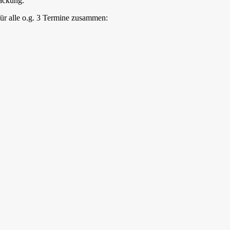
packung.
für alle o.g. 3 Termine zusammen: