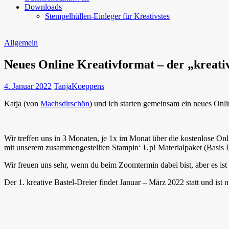
Downloads
Stempelhüllen-Einleger für Kreativstes
Allgemein
Neues Online Kreativformat – der „kreativ
4. Januar 2022
TanjaKoeppens
Katja (von
Machsdirschön
) und ich starten gemeinsam ein neues Onlin
Wir treffen uns in 3 Monaten, je 1x im Monat über die kostenlose On
mit unserem zusammengestellten Stampin‘ Up! Materialpaket (Basis 
Wir freuen uns sehr, wenn du beim Zoomtermin dabei bist, aber es ist
Der 1. kreative Bastel-Dreier findet Januar – März 2022 statt und ist n