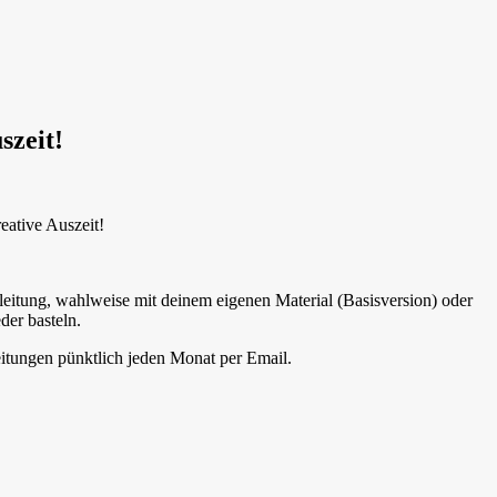
szeit!
eative Auszeit!
leitung, wahlweise mit deinem eigenen Material (Basisversion) oder
er basteln.
eitungen pünktlich jeden Monat per Email.