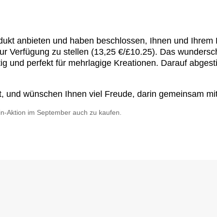
dukt anbieten und haben beschlossen, Ihnen und Ihrem 
r Verfügung zu stellen (13,25 €/£10.25). Das wundersch
tig und perfekt für mehrlagige Kreationen. Darauf abges
llt, und wünschen Ihnen viel Freude, darin gemeinsam m
rin-Aktion im September auch zu kaufen.