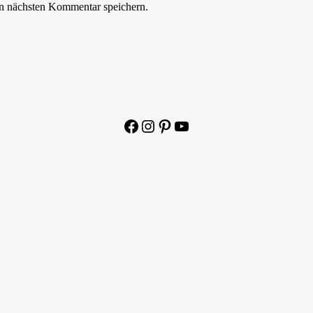
n nächsten Kommentar speichern.
Facebook
Instagram
Pinterest
YouTube