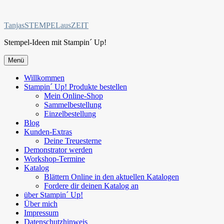
Zum
Inhalt
TanjasSTEMPELausZEIT
springen
Stempel-Ideen mit Stampin´ Up!
Menü
Willkommen
Stampin´ Up! Produkte bestellen
Mein Online-Shop
Sammelbestellung
Einzelbestellung
Blog
Kunden-Extras
Deine Treuesterne
Demonstrator werden
Workshop-Termine
Katalog
Blättern Online in den aktuellen Katalogen
Fordere dir deinen Katalog an
über Stampin´ Up!
Über mich
Impressum
Datenschutzhinweis