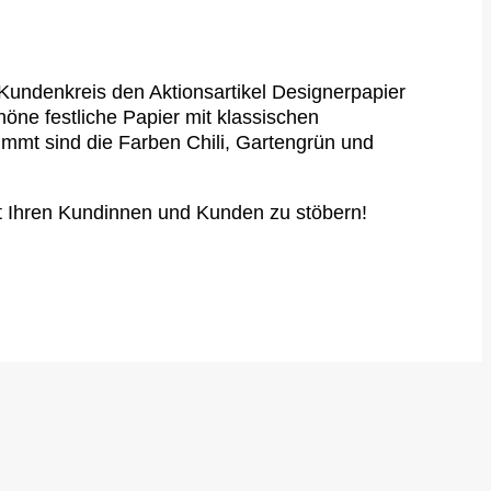
Kundenkreis den Aktionsartikel Designerpapier
öne festliche Papier mit klassischen
timmt sind die Farben Chili, Gartengrün und
it Ihren Kundinnen und Kunden zu stöbern!