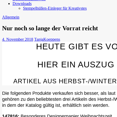
Downloads
Stempelhüllen-Einleger für Kreativstes
Allgemein
Nur noch so lange der Vorrat reicht
4. November 2018
TanjaKoeppens
HEUTE GIBT ES V
HIER EIN AUSZU
ARTIKEL AUS HERBST-/WINTE
Die folgenden Produkte verkaufen sich besser, als laut
gehören zu den beliebtesten drei Artikeln des Herbst-
in dem der Katalog gültig ist, erhältlich sein werden.
147816:
Besonderes Designerpapier Weihnachtszeit