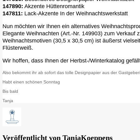
147890:
Akzente Hüttenromantik
147811:
Lack-Akzente In der Weihnachtswerkstatt
Nun möchten wir Ihnen ein alternatives Weihnachtspro
Elegante Weihnachten (Art.-Nr. 149903) zum Verkauf zu
Weihnachtsmotiven (30,5 x 30,5 cm) ist äußerst vielsei
Flüsterweiß.
Wir hoffen, dass Ihnen der Herbst-/Winterkatalog gefä
Also bekommt ihr ab sofort das tolle Designpapier aus der Gastgebe
Habt einen schönen Sonntag
Bis bald
Tanja
Veröffentlicht von
TanjaKoeppens