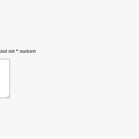
sind mit
*
markiert