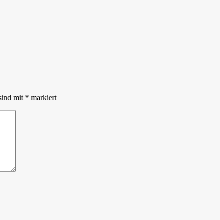
sind mit
*
markiert