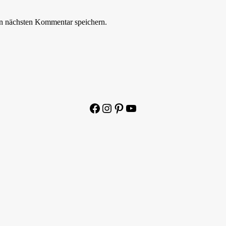
n nächsten Kommentar speichern.
Facebook
Instagram
Pinterest
YouTube