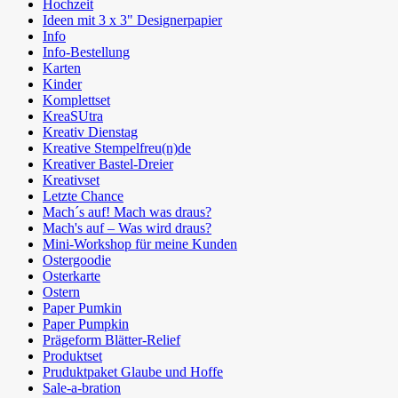
Hochzeit
Ideen mit 3 x 3" Designerpapier
Info
Info-Bestellung
Karten
Kinder
Komplettset
KreaSUtra
Kreativ Dienstag
Kreative Stempelfreu(n)de
Kreativer Bastel-Dreier
Kreativset
Letzte Chance
Mach´s auf! Mach was draus?
Mach's auf – Was wird draus?
Mini-Workshop für meine Kunden
Ostergoodie
Osterkarte
Ostern
Paper Pumkin
Paper Pumpkin
Prägeform Blätter-Relief
Produktset
Pruduktpaket Glaube und Hoffe
Sale-a-bration