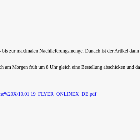
– bis zur maximalen Nachlieferungsmenge. Danach ist der Artikel dann 
 ich am Morgen früh um 8 Uhr gleich eine Bestellung abschicken und d
/Online%20X/10.01.19_FLYER_ONLINEX_DE.pdf