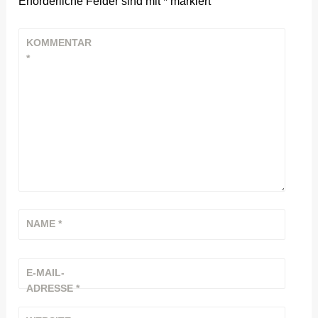
Erforderliche Felder sind mit
*
markiert
KOMMENTAR
*
NAME
*
E-MAIL-
ADRESSE
*