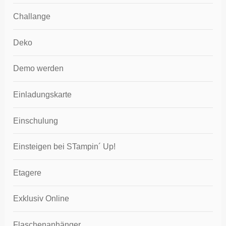
Challange
Deko
Demo werden
Einladungskarte
Einschulung
Einsteigen bei STampin´ Up!
Etagere
Exklusiv Online
Flaschenanhänger