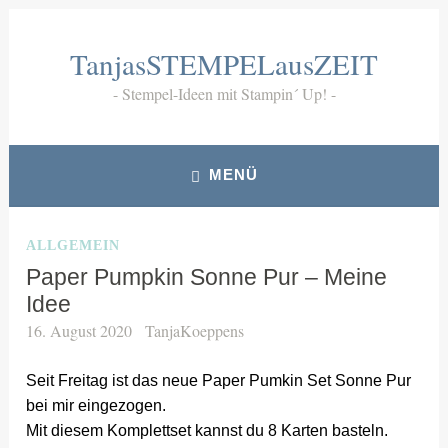
Zum
Inhalt
TanjasSTEMPELausZEIT
springen
Stempel-Ideen mit Stampin´ Up!
MENÜ
ALLGEMEIN
Paper Pumpkin Sonne Pur – Meine
Idee
16. August 2020
TanjaKoeppens
Seit Freitag ist das neue Paper Pumkin Set Sonne Pur
bei mir eingezogen.
Mit diesem Komplettset kannst du 8 Karten basteln.