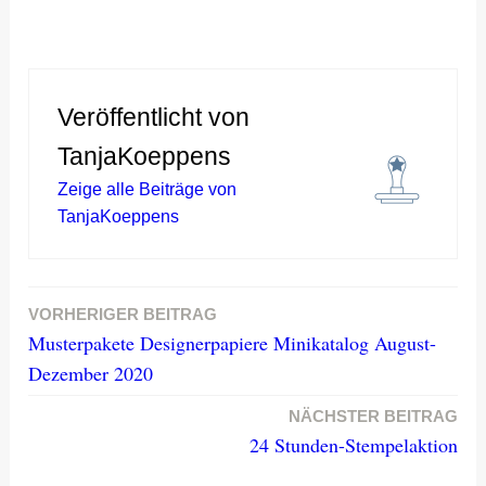
Veröffentlicht von
TanjaKoeppens
Zeige alle Beiträge von
TanjaKoeppens
VORHERIGER BEITRAG
Beitragsnavigation
Musterpakete Designerpapiere Minikatalog August-
Dezember 2020
NÄCHSTER BEITRAG
24 Stunden-Stempelaktion