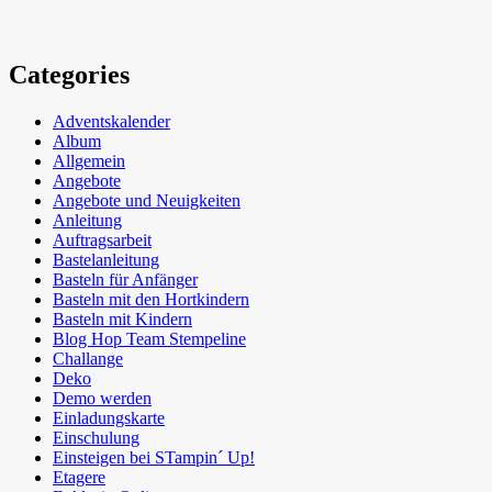
Categories
Adventskalender
Album
Allgemein
Angebote
Angebote und Neuigkeiten
Anleitung
Auftragsarbeit
Bastelanleitung
Basteln für Anfänger
Basteln mit den Hortkindern
Basteln mit Kindern
Blog Hop Team Stempeline
Challange
Deko
Demo werden
Einladungskarte
Einschulung
Einsteigen bei STampin´ Up!
Etagere