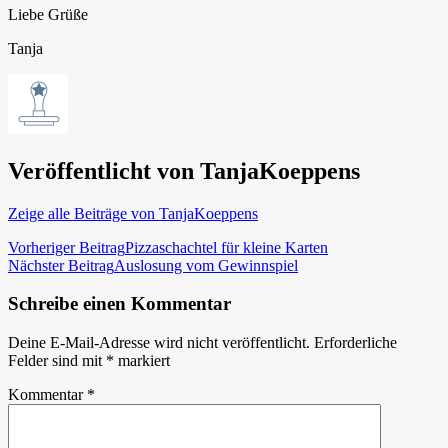
Liebe Grüße
Tanja
Veröffentlicht von
TanjaKoeppens
Zeige alle Beiträge von TanjaKoeppens
Beitragsnavigation
Vorheriger Beitrag
Pizzaschachtel für kleine Karten
Nächster Beitrag
Auslosung vom Gewinnspiel
Schreibe einen Kommentar
Deine E-Mail-Adresse wird nicht veröffentlicht.
Erforderliche
Felder sind mit
*
markiert
Kommentar
*