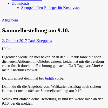
Downloads
Stempelhüllen-Einleger für Kreativstes
Allgemein
Sammelbestellung am 9.10.
2. Oktober 2017
TanjaKoeppens
Hallo
Eigentlich wollte ich hier bevor ich in den U rlaub fahre dir noch
die neuen Aktionen im Oktober zeigen. Leider hat mir die Telekom
einen Strich durch die Rechnung gemacht. Da 3 Tage vor Abreise
mein Anschluss tot war.
Darum schaut doch mal bei
Judith
vorbei.
Damit du dir die Angebote vom Weltkartenbasteltag noch sichern
kannst, ist meine nächste Sammelbestellung am 9.10.
Schick mir einfach deine Bestellung zu und ich werde mich ab den
9.10. bei dir melden.