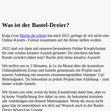
Was ist der Bastel-Dreier?
Katja (von
Machs dir schön
) hat mich 2021 gefragt ob wir nicht eine
Online-Kreativ- Format zusammen auf die Beine stellen wollen.
2022 sind wir dann mit unserem besonderen Online Kreativformat
für eine schöne kreative Auszeit gestartet. Du möchtest nächste
Runde (wieder) dabei sein? Buche jetzt deine kreative Auszeit!
Wir treffen uns in 3 Monaten, je 1x im Monat über die kostenlose
Onlineplattform Zoom und basteln gemeinsam ein Projekt nach
unserer Anleitung mit unserem zusammengestellten Stampin‘ Up!
Materialpaket. Du bekommst zu jedem Projekt eine Anleitung – zum
immer wieder basteln.
Wir freuen uns sehr, wenn du beim Zoomtermin dabei bist, aber es
ist keine Verpflichtung live dabei zu sein, du bekommst trotzdem
alle Anleitungen mit deinem Materialpaket. Wenn dir etwas nicht
ganz klar ist unterstützen wir dich auf Wunsch auch in der Bastel-
Dreier WhatsApp Gruppe.