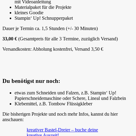
mit Videoanleitung
Materialpaket für die Projekte
kleines Goodie
Stampin‘ Up! Schnupperpaket
Dauer je Termin ca. 1,5 Stunden (+/- 30 Minuten)
33,00 €
(Gesamtpreis für alle 3 Termine, zuzüglich Versand)
Versandkosten: Abholung kostenfrei, Versand 3,50 €
Du benötigst nur noch:
etwas zum Schneiden und Falzen, z.B. Stampin‘ Up!
Papierschneidemaschine oder Schere, Lineal und Falzbein
Klebemittel, z.B. Tombow Flüssigkleber
Die bisherigen Projekte und noch mehr Infos, kannst du hier
anschauen:
kreativer Bastel-Dreier – buche deine
kreative Auszeit!