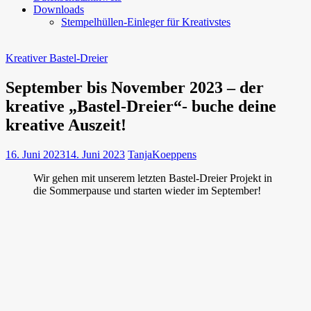
Downloads
Stempelhüllen-Einleger für Kreativstes
Kreativer Bastel-Dreier
September bis November 2023 – der
kreative „Bastel-Dreier“- buche deine
kreative Auszeit!
16. Juni 2023
14. Juni 2023
TanjaKoeppens
Wir gehen mit unserem letzten Bastel-Dreier Projekt in
die Sommerpause und starten wieder im September!