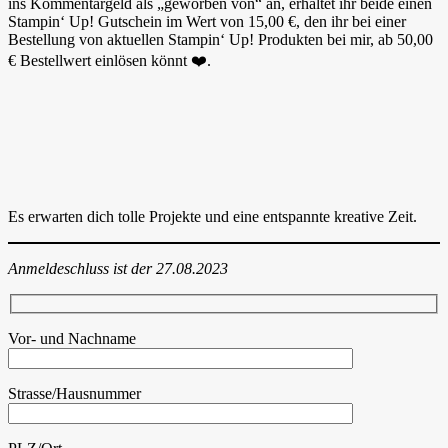
ins Kommentargeld als „geworben von“ an, erhaltet ihr beide einen
Stampin‘ Up! Gutschein im Wert von 15,00 €, den ihr bei einer
Bestellung von aktuellen Stampin‘ Up! Produkten bei mir, ab 50,00
€ Bestellwert einlösen könnt ❤️.
Es erwarten dich tolle Projekte und eine entspannte kreative Zeit.
Anmeldeschluss ist der 27.08.2023
Vor- und Nachname
Strasse/Hausnummer