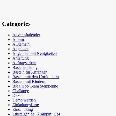
Categories
Adventskalender
Album
Allgemein
Angebote
Angebote und Neuigkeiten
Anleitung
Auftragsarbeit
Bastelanleitung
Basteln für Anfänger
Basteln mit den Hortkindern
Basteln mit Kindern
Blog Hop Team Stempeline
Challange
Deko
Demo werden
Einladungskarte
Einschulung
Einsteigen bei STampin´ Up!