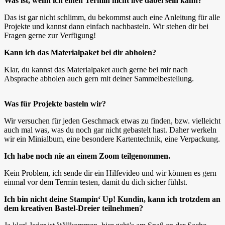
Was ist, wenn ich einen Termin nicht live dabei sein kann?
Das ist gar nicht schlimm, du bekommst auch eine Anleitung für alle
Projekte und kannst dann einfach nachbasteln. Wir stehen dir bei
Fragen gerne zur Verfügung!
Kann ich das Materialpaket bei dir abholen?
Klar, du kannst das Materialpaket auch gerne bei mir nach
Absprache abholen auch gern mit deiner Sammelbestellung.
Was für Projekte basteln wir?
Wir versuchen für jeden Geschmack etwas zu finden, bzw. vielleicht
auch mal was, was du noch gar nicht gebastelt hast. Daher werkeln
wir ein Minialbum, eine besondere Kartentechnik, eine Verpackung.
Ich habe noch nie an einem Zoom teilgenommen.
Kein Problem, ich sende dir ein Hilfevideo und wir können es gern
einmal vor dem Termin testen, damit du dich sicher fühlst.
Ich bin nicht deine Stampin‘ Up! Kundin, kann ich trotzdem an
dem kreativen Bastel-Dreier
teilnehmen?