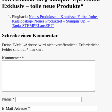
Exklusiv – tolle neue Produkte“
Pingback:
Neues Produktset – Kreativset Farbenfrohes
Kaleidoskop- Neues Produktset – Stampin´Up! –
TanjasSTEMPELausZEIT
Schreibe einen Kommentar
Deine E-Mail-Adresse wird nicht veröffentlicht.
Erforderliche
Felder sind mit
*
markiert
Kommentar
*
Name
*
E-Mail-Adresse
*