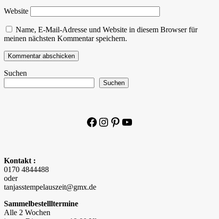
Website
Name, E-Mail-Adresse und Website in diesem Browser für
meinen nächsten Kommentar speichern.
Suchen
Suchen
Facebook
Instagram
Pinterest
YouTube
Kontakt :
0170 4844488
oder
tanjasstempelauszeit@gmx.de
Sammelbestellltermine
Alle 2 Wochen