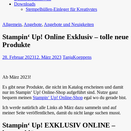
Downloads
Stempelhüllen-Einleger für Kreativstes
Allgemein
,
Angebote
,
Angebote und Neuigkeiten
Stampin‘ Up! Online Exklusiv – tolle neue
Produkte
28. Februar 2023
12. März 2023
TanjaKoeppens
Ab März 2023!
Es gibt neue Produkte, die nicht im Katalog erscheinen und damit
nur im Stampin‘ Up! Online-Shop aufgeführt sind. Nutze ganz
bequem meinen
Stampin‘ Up! Online-Shop
egal wo du gerade bist.
Ich werde natürlich alle Links ab März dazu sammeln und auf
meiner Seite veröffentlichen, damit du nicht lange suchen musst.
Stampin‘ Up! EXKLUSIV ONLINE –