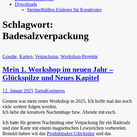
Downloads
Stempelhüllen-Einleger für Kreativstes
Schlagwort:
Badesalzverpackung
Goodie
,
Karten
,
Verpackung
,
Workshop-Projekte
Mein 1. Workshop im neuen Jahr –
Glückspilze und Neues Kapitel
12. Januar 2025
TanjaKoeppens
Gestern war mein erster Workshop in 2025, Ich hoffe mal das noch
viele weitere folgen werden.
Ich liebe die kreativen Nachmittage bzw. Abende mit euch.
Ich hatte für gestern Nachmittag eine Verpackung für ein Badesalz
und eine Karte mit einem magnetischen Lesezeichen vorbereitet.
Benutzt haben wir das
Produktpaket Glückpilze
und das