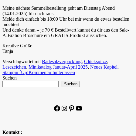
Meine nächste Sammelbestellung geht am Dienstag Abend
(14.01.2025) für euch raus.
Melde dich einfach bis 18:00 Uhr bei mir wenn du etwas bestellen
möchtest.
Und denke daran – je 70 € Bestellwert kannst du dir aus den Sale-
A-Bration Broschüre ein GRATIS-Produkt aussuchen.
Kreative Grüße
Tanja
Verschlagwortet mit
Badesalzverpackung
,
Glückspilze
,
Lesezeichen
,
Minikatalog Januar-April 2025
,
Neues Kapitel
,
Stampin ´Up!
Kommentar hinterlassen
Suchen
Suchen
Facebook
Instagram
Pinterest
YouTube
Kontakt :