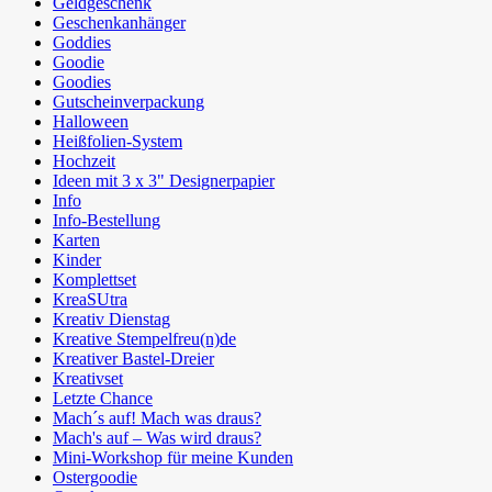
Geldgeschenk
Geschenkanhänger
Goddies
Goodie
Goodies
Gutscheinverpackung
Halloween
Heißfolien-System
Hochzeit
Ideen mit 3 x 3" Designerpapier
Info
Info-Bestellung
Karten
Kinder
Komplettset
KreaSUtra
Kreativ Dienstag
Kreative Stempelfreu(n)de
Kreativer Bastel-Dreier
Kreativset
Letzte Chance
Mach´s auf! Mach was draus?
Mach's auf – Was wird draus?
Mini-Workshop für meine Kunden
Ostergoodie