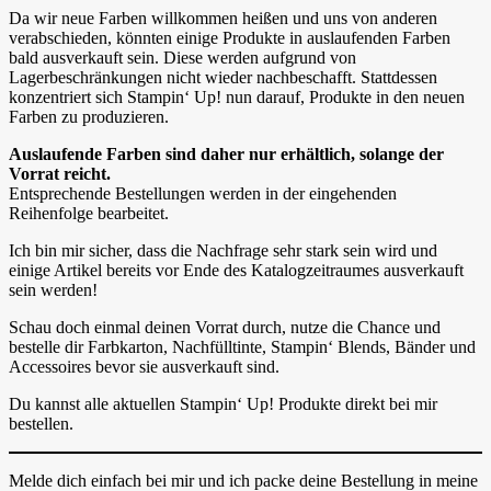
Da wir neue Farben willkommen heißen und uns von anderen
verabschieden, könnten einige Produkte in auslaufenden Farben
bald ausverkauft sein. Diese werden aufgrund von
Lagerbeschränkungen nicht wieder nachbeschafft. Stattdessen
konzentriert sich Stampin‘ Up! nun darauf, Produkte in den neuen
Farben zu produzieren.
Auslaufende Farben sind daher nur erhältlich, solange der
Vorrat reicht.
Entsprechende Bestellungen werden in der eingehenden
Reihenfolge bearbeitet.
Ich bin mir sicher, dass die Nachfrage sehr stark sein wird und
einige Artikel bereits vor Ende des Katalogzeitraumes ausverkauft
sein werden!
Schau doch einmal deinen Vorrat durch, nutze die Chance und
bestelle dir Farbkarton, Nachfülltinte, Stampin‘ Blends, Bänder und
Accessoires bevor sie ausverkauft sind.
Du kannst alle aktuellen Stampin‘ Up! Produkte direkt bei mir
bestellen.
Melde dich einfach bei mir und ich packe deine Bestellung in meine