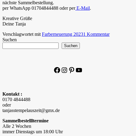
nächste Sammelbestellung.
per WhatsApp 01704844488 oder per
E-Mail
.
Kreative Grüße
Deine Tanja
Verschlagwortet mit
Farberneuerung 2023
1 Kommentar
Suchen
Suchen
Facebook
Instagram
Pinterest
YouTube
Kontakt :
0170 4844488
oder
tanjasstempelauszeit@gmx.de
Sammelbestellltermine
Alle 2 Wochen
immer Dienstags um 18:00 Uhr