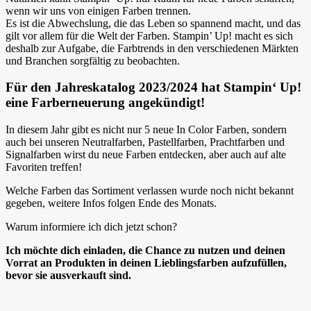
wenn wir uns von einigen Farben trennen.
Es ist die Abwechslung, die das Leben so spannend macht, und das
gilt vor allem für die Welt der Farben. Stampin’ Up! macht es sich
deshalb zur Aufgabe, die Farbtrends in den verschiedenen Märkten
und Branchen sorgfältig zu beobachten.
Für den Jahreskatalog 2023/2024 hat Stampin‘ Up!
eine Farberneuerung angekündigt!
In diesem Jahr gibt es nicht nur 5 neue In Color Farben, sondern
auch bei unseren Neutralfarben, Pastellfarben, Prachtfarben und
Signalfarben wirst du neue Farben entdecken, aber auch auf alte
Favoriten treffen!
Welche Farben das Sortiment verlassen wurde noch nicht bekannt
gegeben, weitere Infos folgen Ende des Monats.
Warum informiere ich dich jetzt schon?
Ich möchte dich einladen, die Chance zu nutzen und deinen
Vorrat an Produkten in deinen Lieblingsfarben aufzufüllen,
bevor sie ausverkauft sind.