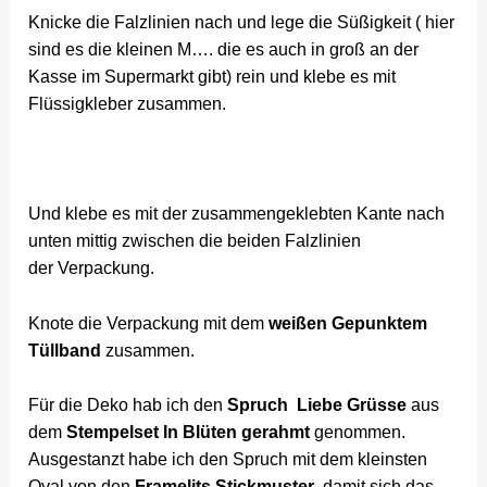
Knicke die Falzlinien nach und lege die Süßigkeit ( hier
sind es die kleinen M…. die es auch in groß an der
Kasse im Supermarkt gibt) rein und klebe es mit
Flüssigkleber zusammen.
Und klebe es mit der zusammengeklebten Kante nach
unten mittig zwischen die beiden Falzlinien
der Verpackung.
Knote die Verpackung mit dem
weißen Gepunktem
Tüllband
zusammen.
Für die Deko hab ich den
Spruch Liebe Grüsse
aus
dem
Stempelset In Blüten gerahmt
genommen.
Ausgestanzt habe ich den Spruch mit dem kleinsten
Oval von den
Framelits Stickmuster
, damit sich das