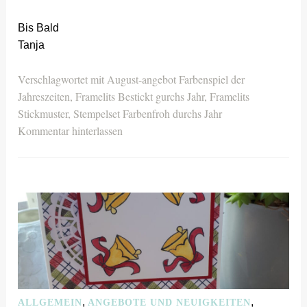
Bis Bald
Tanja
Verschlagwortet mit
August-angebot Farbenspiel der
Jahreszeiten
,
Framelits Bestickt gurchs Jahr
,
Framelits
Stickmuster
,
Stempelset Farbenfroh durchs Jahr
Kommentar hinterlassen
,
,
ALLGEMEIN
ANGEBOTE UND NEUIGKEITEN