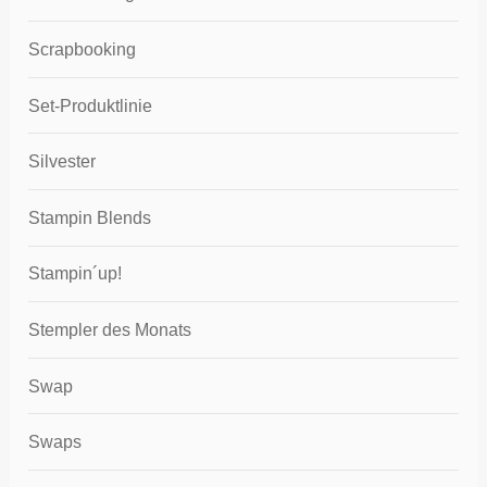
Scrapbooking
Set-Produktlinie
Silvester
Stampin Blends
Stampin´up!
Stempler des Monats
Swap
Swaps