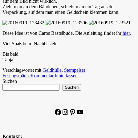
auf dem Bild nicht wirklich.
Zieht man an dem Bändchen, schiebt man ein Tag aus der
Verpackung, auf dem man einen Geldschein klemmen kann.
Diese Idee ist von Caros Bastelbude. Die Anleitung findet ihr
hier
.
Viel Spaß beim Nachbasteln
Bis bald
Tanja
Verschlagwortet mit
Geldhülle
,
Stempelset
Festtagsmäuse
Kommentar hinterlassen
Suchen
Suchen
Facebook
Instagram
Pinterest
YouTube
Kontakt :