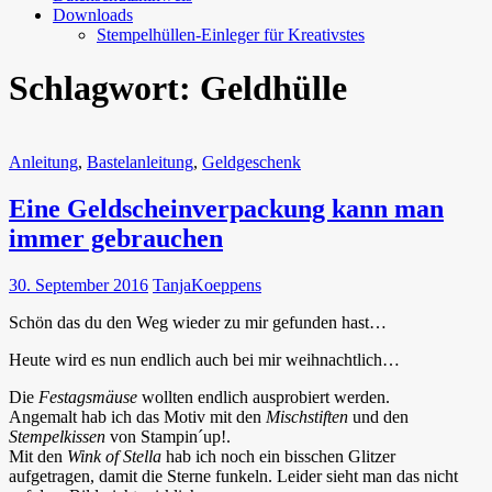
Downloads
Stempelhüllen-Einleger für Kreativstes
Schlagwort:
Geldhülle
Anleitung
,
Bastelanleitung
,
Geldgeschenk
Eine Geldscheinverpackung kann man
immer gebrauchen
30. September 2016
TanjaKoeppens
Schön das du den Weg wieder zu mir gefunden hast…
Heute wird es nun endlich auch bei mir weihnachtlich…
Die
Festagsmäuse
wollten endlich ausprobiert werden.
Angemalt hab ich das Motiv mit den
Mischstiften
und den
Stempelkissen
von Stampin´up!.
Mit den
Wink of Stella
hab ich noch ein bisschen Glitzer
aufgetragen, damit die Sterne funkeln. Leider sieht man das nicht