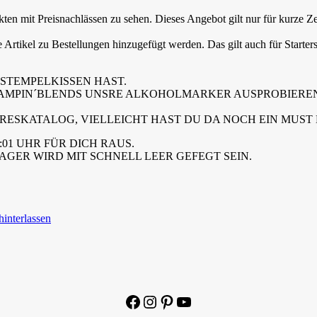
en mit Preisnachlässen zu sehen. Dieses Angebot gilt nur für kurze Ze
rtikel zu Bestellungen hinzugefügt werden. Das gilt auch für Starters
STEMPELKISSEN HAST.
TAMPIN´BLENDS UNSRE ALKOHOLMARKER AUSPROBIEREN
RESKATALOG, VIELLEICHT HAST DU DA NOCH EIN MUST 
1 UHR FÜR DICH RAUS.
AGER WIRD MIT SCHNELL LEER GEFEGT SEIN.
interlassen
Facebook
Instagram
Pinterest
YouTube