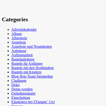
Categories
Adventskalender
Album
Allgemein
Angebote
Angebote und Neuigkeiten
Anleitung
Auftragsarbeit
Bastelanleitung
Basteln für Anfänger
Basteln mit den Hortkindern
Basteln mit Kindern
Blog Hop Team Stempeline
Challange
Deko
Demo werden
Einladungskarte
Einschulung
Einsteigen bei STampin´ Up!