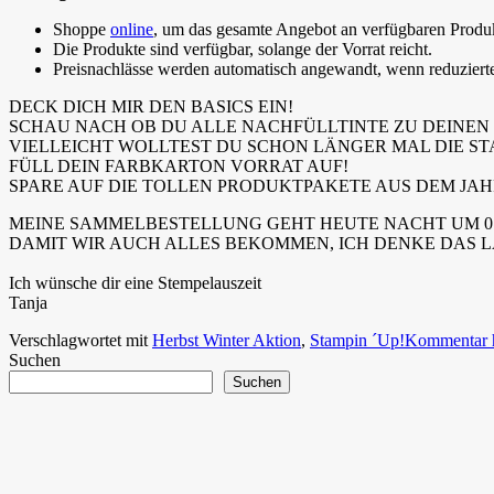
Shoppe
online
, um das gesamte Angebot an verfügbaren Produkt
Die Produkte sind verfügbar, solange der Vorrat reicht.
Preisnachlässe werden automatisch angewandt, wenn reduzierte A
DECK DICH MIR DEN BASICS EIN!
SCHAU NACH OB DU ALLE NACHFÜLLTINTE ZU DEINEN 
VIELLEICHT WOLLTEST DU SCHON LÄNGER MAL DIE S
FÜLL DEIN FARBKARTON VORRAT AUF!
SPARE AUF DIE TOLLEN PRODUKTPAKETE AUS DEM JAH
MEINE SAMMELBESTELLUNG GEHT HEUTE NACHT UM 0:0
DAMIT WIR AUCH ALLES BEKOMMEN, ICH DENKE DAS L
Ich wünsche dir eine Stempelauszeit
Tanja
Verschlagwortet mit
Herbst Winter Aktion
,
Stampin ´Up!
Kommentar h
Suchen
Suchen