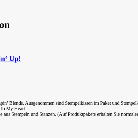
ion
‘ Up!
ampin’ Blends. Ausgenommen sind Stempelkissen im Paket und Stempelki
 To My Heart.
e aus Stempeln und Stanzen. (Auf Produktpakete erhalten Sie normalerw