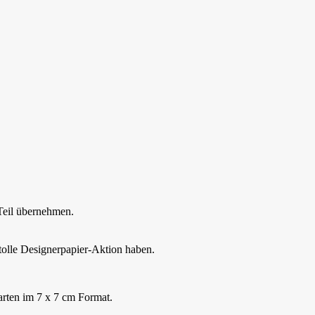
 Teil übernehmen.
tolle Designerpapier-Aktion haben.
arten im 7 x 7 cm Format.