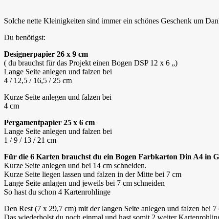
Solche nette Kleinigkeiten sind immer ein schönes Geschenk um Dank
Du benötigst:
Designerpapier 26 x 9 cm
( du brauchst für das Projekt einen Bogen DSP 12 x 6 „)
Lange Seite anlegen und falzen bei
4 / 12,5 / 16,5 / 25 cm
Kurze Seite anlegen und falzen bei
4 cm
Pergamentpapier 25 x 6 cm
Lange Seite anlegen und falzen bei
1 / 9 / 13 / 21 cm
Für die 6 Karten brauchst du ein Bogen Farbkarton Din A4 in 
Kurze Seite anlegen und bei 14 cm schneiden.
Kurze Seite liegen lassen und falzen in der Mitte bei 7 cm
Lange Seite anlagen und jeweils bei 7 cm schneiden
So hast du schon 4 Kartenrohlinge
Den Rest (7 x 29,7 cm) mit der langen Seite anlegen und falzen bei 
Das wiederholst du noch einmal und hast somit 2 weiter Kartenrohlin