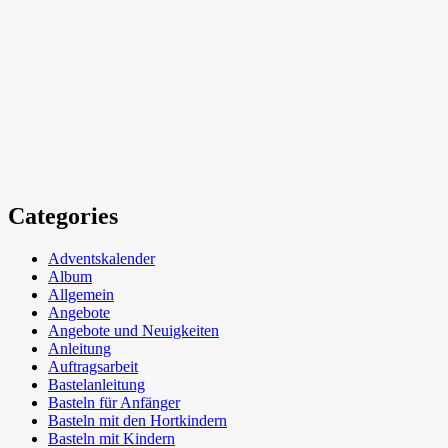
Categories
Adventskalender
Album
Allgemein
Angebote
Angebote und Neuigkeiten
Anleitung
Auftragsarbeit
Bastelanleitung
Basteln für Anfänger
Basteln mit den Hortkindern
Basteln mit Kindern