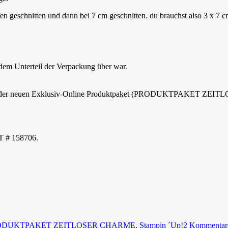
en geschnitten und dann bei 7 cm geschnitten. du brauchst also 3 x 7 c
em Unterteil der Verpackung über war.
uf eins der neuen Exklusiv-Online Produktpaket (PRODUKTPAKET ZEI
 # 158706.
ODUKTPAKET ZEITLOSER CHARME
,
Stampin ´Up!
2 Kommentar