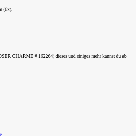
m (6x).
TLOSER CHARME # 162264) dieses und einiges mehr kannst du ab
e