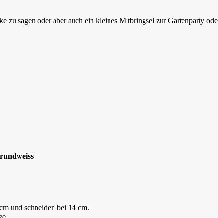
e zu sagen oder aber auch ein kleines Mitbringsel zur Gartenparty ode
Grundweiss
7 cm und schneiden bei 14 cm.
ge.