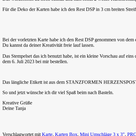
Für die Deko der Karten habe ich den Rest DSP in 3 cm breiten Streif
Bei der vorletzten Karte habe ich den Rest DSP genommen von dem d
Du kannst da deiner Kreativität freie lauf lassen.
Das Stempelset das ich benutzt habe, ist ein kleine Vorschau a
dem 6. Juli 2023 bei mir bestellen.
Das längliche Etikett ist aus dem STANZFORMEN HERZENSPOST
So und jetzt wünsche ich dir viel Spaß beim nach Basteln.
Kreative Grüße
Deine Tanja
Verschlagwortet mit
Karte
,
Karten Box
,
Mini Umschläge 3 x 3"
,
PR