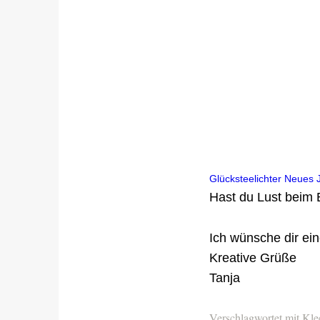
Glücksteelichter Neues 
Hast du Lust beim 
Ich wünsche dir ei
Kreative Grüße
Tanja
Verschlagwortet mit
Kle