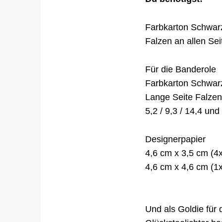
Farbkarton Schwar
Falzen an allen Sei
Für die Banderole
Farbkarton Schwar
Lange Seite Falzen
5,2 / 9,3 / 14,4 un
Designerpapier
4,6 cm x 3,5 cm (4x
4,6 cm x 4,6 cm (1x
Und als Goldie für d