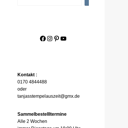
Facebook
Instagram
Pinterest
YouTube
Kontakt :
0170 4844488
oder
tanjasstempelauszeit@gmx.de
Sammelbestellltermine
Alle 2 Wochen