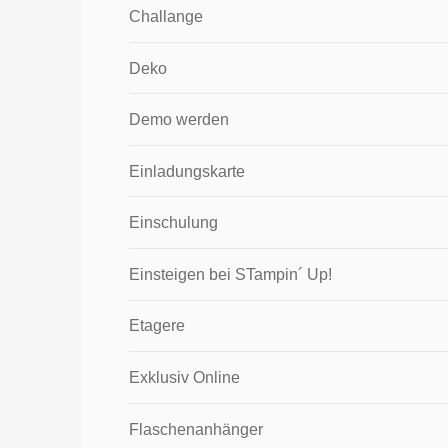
Challange
Deko
Demo werden
Einladungskarte
Einschulung
Einsteigen bei STampin´ Up!
Etagere
Exklusiv Online
Flaschenanhänger