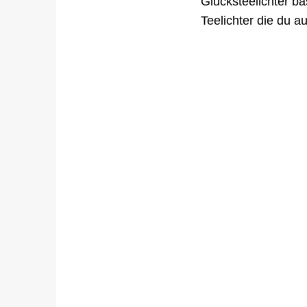
Glücksteelichter ba
Teelichter die du 