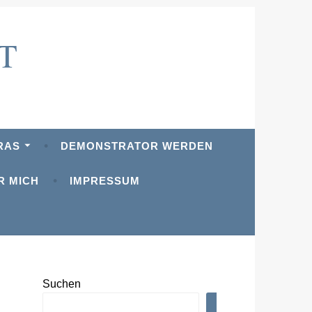
T
RAS
DEMONSTRATOR WERDEN
R MICH
IMPRESSUM
Suchen
SUCHEN