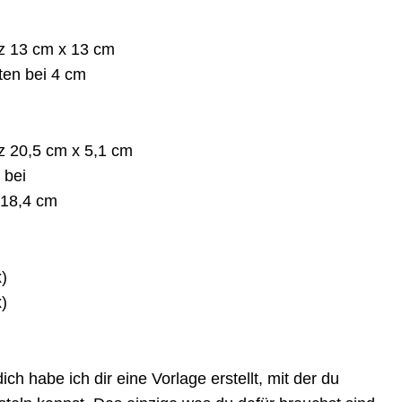
z 13 cm x 13 cm
ten bei 4 cm
z 20,5 cm x 5,1 cm
 bei
d 18,4 cm
)
)
ich habe ich dir eine Vorlage erstellt, mit der du