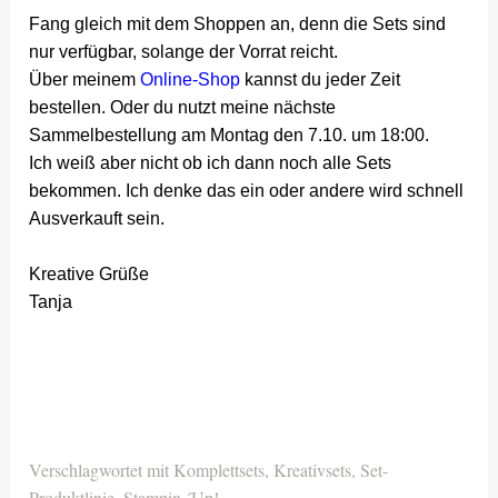
Fang gleich mit dem Shoppen an, denn die Sets sind
nur verfügbar, solange der Vorrat reicht.
Über meinem
Online-Shop
kannst du jeder Zeit
bestellen. Oder du nutzt meine nächste
Sammelbestellung am Montag den 7.10. um 18:00.
Ich weiß aber nicht ob ich dann noch alle Sets
bekommen. Ich denke das ein oder andere wird schnell
Ausverkauft sein.
Kreative Grüße
Tanja
Verschlagwortet mit
Komplettsets
,
Kreativsets
,
Set-
Produktlinie
,
Stampin ´Up!