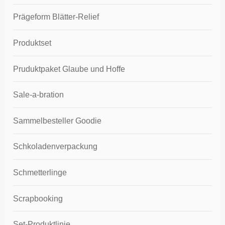
Prägeform Blätter-Relief
Produktset
Pruduktpaket Glaube und Hoffe
Sale-a-bration
Sammelbesteller Goodie
Schkoladenverpackung
Schmetterlinge
Scrapbooking
Set-Produktlinie